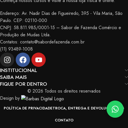
Conheça nossos cursos e visite a nossa loja física e online.
Endereço: Av. Nadir Dias de Figueiredo, 395 - Vila Maria, São
Paulo. CEP: 02110-000
CNPJ: 58.811.985/0001-15 – Sabor de Fazenda Comércio e
Produção de Mudas Ltda.
Contatos: contato@sabordefazenda.com.br
(11) 93489-1008
INSTITUCIONAL
SAIBA MAIS
FIQUE POR DENTRO
© 2026 Todos os direitos reservados
Design by
POLÍTICA DE PRIVACIDADE
TROCA, ENTREGA E DEVOLUÇÃO
FAQS
CONTATO