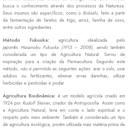
busca o conhecimento através dos processos da Natureza.
Seus insumos são específicos, como o
Bokashi,
feito a partir
da fermentação de farelos de trigo, arroz, farinha de osso,
entre outros ingredientes.
Método Fukuoka:
agricultura idealizada pelo
japonês
Masanobu Fukuoka
(1913 – 2008)
,
sendo
também
considerada um tipo de Agricultura Natural. Serviu de
inspiração para a criação da Permacultura. Segundo este
método,
não
é permitido
as seguintes ações: arar o solo, usar
adubos ou fertilizantes, eliminar ervas daninhas, utilizar
herbicidas e pesticidas e podar.
Agricultura Biodinâmica:
é um modelo agrícola criado em
1924 por
Rudolf Steiner
, criador da Antroposofia. Assim como
a Agricultura Natural, leva em conta o lado espiritual e o
respeito pelo meio ambiente. Também é considerado um tipo
de agricultura ecológica, porém utilizada mais matéria-prima de