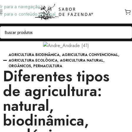
Ir para a navegação
Ir para o conteúdo principal
AGRICULTURA BIODINÂMICA
,
AGRICULTURA CONVENCIONAL
,
AGRICULTURA ECOLÓGICA
,
AGRICULTURA NATURAL
,
ORGÂNICOS
,
PERMACULTURA
Diferentes tipos
de agricultura:
natural,
biodinâmica,