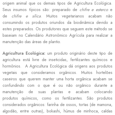
origem animal que os demais tipos de Agricultura Ecológica.
Seus insumos típicos são: preparado de
chifre e esterco
e
de
chifre e sílica
. Muitos vegetarianos acabam não
consumindo os produtos oriundos da biodinâmica devido a
estes preparados. Os produtores que seguem este método se
baseiam no Calendário Astronômico Agrícola para realizar a
manutenção das áreas de plantio.
Agricultura Ecológica:
um produto originário deste tipo de
agricultura está livre de inseticidas, fertilizantes químicos e
hormônios. A Agricultura Ecológica dá origens aos produtos
vegetais que consideramos orgânicos. Muitos hortelões
caseiros que querem manter uma horta orgânica acabam se
confundindo com o que é ou não orgânico durante a
manutenção de suas plantas e acabam colocando
produtos químicos, como os fertilizantes. São produtos
considerados orgânicos: farinha de ossos, tortas (de mamona,
algodão, entre outras), bokashi, húmus de minhoca, caldas