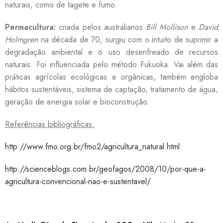
naturais, como de tagete e fumo.
Permacultura:
criada pelos australianos
Bill Mollison
e
David
Holmgren
na década de 70, surgiu com o intuito de suprimir a
degradação ambiental e o uso desenfreado de recursos
naturais. Foi influenciada pelo método Fukuoka. Vai além das
práticas agrícolas ecológicas e orgânicas, também engloba
hábitos sustentáveis, sistema de captação, tratamento de água,
geração de energia solar e bioconstrução.
Referências bibliográficas:
http://www.fmo.org.br/fmo2/agricultura_natural.html
http://scienceblogs.com.br/geofagos/2008/10/por-que-a-
agricultura-convencional-nao-e-sustentavel/