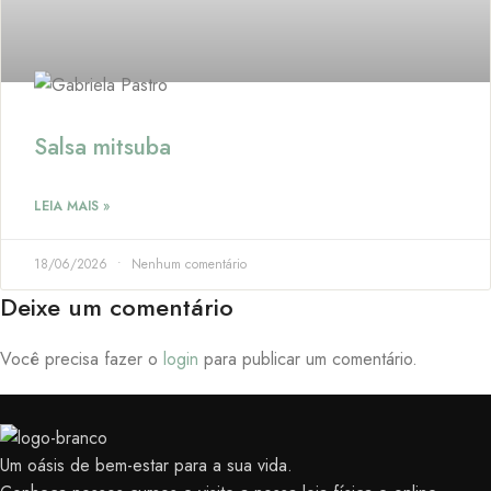
Salsa mitsuba
LEIA MAIS »
18/06/2026
Nenhum comentário
Deixe um comentário
Você precisa fazer o
login
para publicar um comentário.
Um oásis de bem-estar para a sua vida.