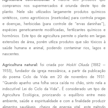
compramos nos supermercados é oriunda deste tipo de
plantio. Nele são utilizados largamente produtos químicos
sintéticos, como agrotóxicos (inseticidas) para controla pragas
e doenças, herbicidas (para controle de “ervas daninhas”),
espécies geneticamente modificadas, fertilizantes químicos e
hormônios. Este tipo de agricultura permite o plantio em largas
extensões de área, porém utiliza produtos que são tóxicos à
saúde humana e animal, podendo contaminar rios, lagos e
nascentes.
Agricultura natural:
foi criada por
Mokiti Okada
(1882 –
1955), fundador da igreja messiânica, a partir da publicação
do poema Ciclo da Vida em 20 de novembro de 1931:
“Quando apanho uma folha seca caída no chão, sinto nela a
indiscutível Lei do Ciclo da Vida”
.
É considerado um tipo de
Agricultura Ecológica, priorizando o equilíbrio entre meio
ambiente, saúde e espiritualidade e com a finalidade produzir
alimentos saudáveis, cheios de energia vital, este método