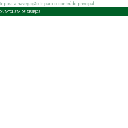
Ir para a navegação
Ir para o conteúdo principal
ONTATO
LISTA DE DESEJOS