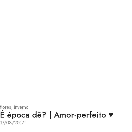
flores
,
inverno
É época dê? | Amor-perfeito ♥
17/08/2017