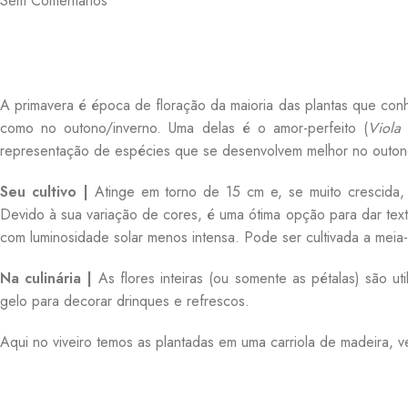
Sem Comentários
A primavera é época de floração da maioria das plantas que con
como no outono/inverno. Uma delas é o amor-perfeito (
Viola
representação de espécies que se desenvolvem melhor no outon
Seu cultivo |
Atinge em torno de 15 cm e, se muito crescida, 
Devido à sua variação de cores, é uma ótima opção para dar text
com luminosidade solar menos intensa. Pode ser cultivada a meia
Na culinária
|
As flores inteiras (ou somente as pétalas) são 
gelo para decorar drinques e refrescos.
Aqui no viveiro temos as plantadas em uma carriola de madeira, v