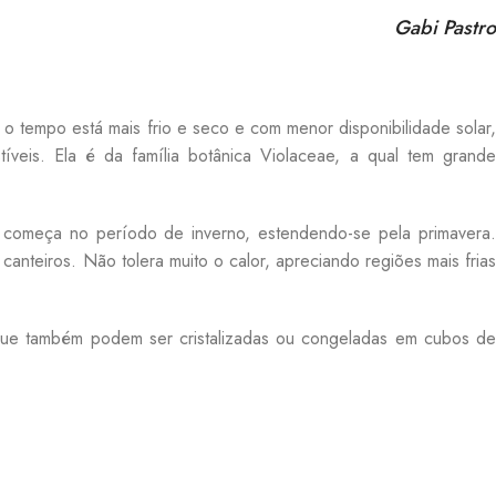
Gabi Pastro
 tempo está mais frio e seco e com menor disponibilidade solar,
tíveis. Ela é da família botânica Violaceae, a qual tem grand
o começa no período de inverno, estendendo-se pela primavera
nteiros. Não tolera muito o calor, apreciando regiões mais frias
o que também podem ser cristalizadas ou congeladas em cubos d