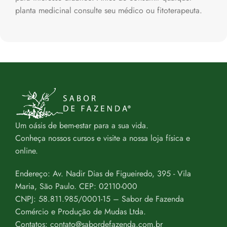
planta medicinal consulte seu médico ou fitoterapeuta.
Um oásis de bem-estar para a sua vida.
Conheça nossos cursos e visite a nossa loja física e
online.
Endereço: Av. Nadir Dias de Figueiredo, 395 - Vila
Maria, São Paulo. CEP: 02110-000
CNPJ: 58.811.985/0001-15 – Sabor de Fazenda
Comércio e Produção de Mudas Ltda.
Contatos: contato@sabordefazenda.com.br