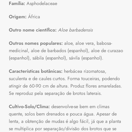
Família:
Asphodelaceae
Origem:
África
Outro nome científico:
Aloe barbadensis
Outros nomes populares:
aloe, aloe vera, babosa-
medicinal, aloe de barbados (espanhol), aloe de curazao
(espanhol), sábila (espanhol), sávila (espanhol).
Características botânicas:
herbácea rizomatosa,
suculenta e de caules curtos. Forma touceiras, podendo
atingir de 60-90 cm de altura. Produz flores amareladas.
Se reproduz pela separação de brotos laterais.
Cultivo-Solo/Clima:
desenvolve-se bem em climas
quente, solos bem drenados e pouca água. Apesar de
lenta, a obtenção de mudas é algo fácil, já que a planta
se multiplica por separação/divisão dos brotos que se