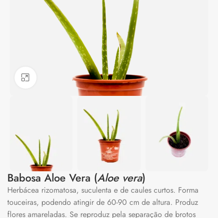
Clique para ampliar
Babosa Aloe Vera (
Aloe vera
)
Herbácea rizomatosa, suculenta e de caules curtos. Forma
touceiras, podendo atingir de 60-90 cm de altura. Produz
flores amareladas. Se reproduz pela separação de brotos