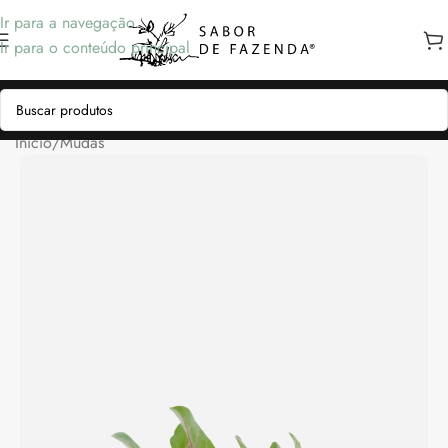
Ir para a navegação
Ir para o conteúdo principal
Início
/
Mudas