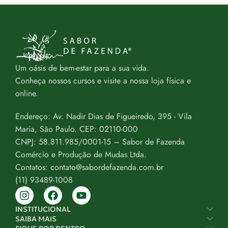
Um oásis de bem-estar para a sua vida.
Conheça nossos cursos e visite a nossa loja física e
online.
Endereço: Av. Nadir Dias de Figueiredo, 395 - Vila
Maria, São Paulo. CEP: 02110-000
CNPJ: 58.811.985/0001-15 – Sabor de Fazenda
Comércio e Produção de Mudas Ltda.
Contatos: contato@sabordefazenda.com.br
(11) 93489-1008
INSTITUCIONAL
SAIBA MAIS