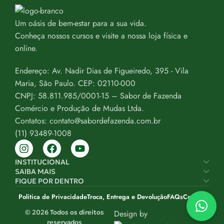
Um oásis de bem-estar para a sua vida.
Conheça nossos cursos e visite a nossa loja física e
online.
Endereço: Av. Nadir Dias de Figueiredo, 395 - Vila
Maria, São Paulo. CEP: 02110-000
CNPJ: 58.811.985/0001-15 – Sabor de Fazenda
Comércio e Produção de Mudas Ltda.
Contatos: contato@sabordefazenda.com.br
(11) 93489-1008
INSTITUCIONAL
SAIBA MAIS
FIQUE POR DENTRO
Política de Privacidade
Troca, Entrega e Devolução
FAQs
Contato
© 2026 Todos os direitos
Design by
reservados