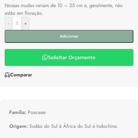
Nossas mudas variam de 10 – 25 cm e, geralmente, não
estão em floração.
-
+
Adicionar
Solicitar Orçamento
Comparar
Família:
Poaceae
Origem:
Sudão do Sul à África do Sul e Indochina.