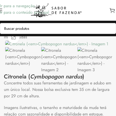
Ir para a navegação
Ir para o conteúdo principal
Início
/
Mudas
Clique para ampliar
Citronela (
Cymbopogon nardus
)
Concentre todos suas ferramentas de jardinagem e adubo em
um único local. Nossa bolsa exclusiva tem 35 cm de largura
por 29 cm de altura.
Imagens ilustrativas, o tamanho e maturidade da muda terá
relação com sazonalidade e disponibilidade em estoque.