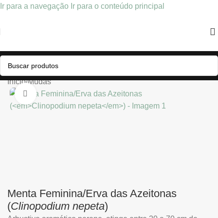
Ir para a navegação
Ir para o conteúdo principal
Início
/
Mudas
Clique para ampliar
Menta Feminina/Erva das Azeitonas
(
Clinopodium nepeta
)