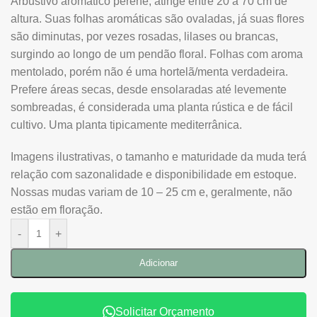
Arbustivo aromático perene, atinge entre 20 a 70 cm de
altura. Suas folhas aromáticas são ovaladas, já suas flores
são diminutas, por vezes rosadas, lilases ou brancas,
surgindo ao longo de um pendão floral. Folhas com aroma
mentolado, porém não é uma hortelã/menta verdadeira.
Prefere áreas secas, desde ensolaradas até levemente
sombreadas, é considerada uma planta rústica e de fácil
cultivo. Uma planta tipicamente mediterrânica.
Imagens ilustrativas, o tamanho e maturidade da muda terá
relação com sazonalidade e disponibilidade em estoque.
Nossas mudas variam de 10 – 25 cm e, geralmente, não
estão em floração.
-
+
Adicionar
Solicitar Orçamento