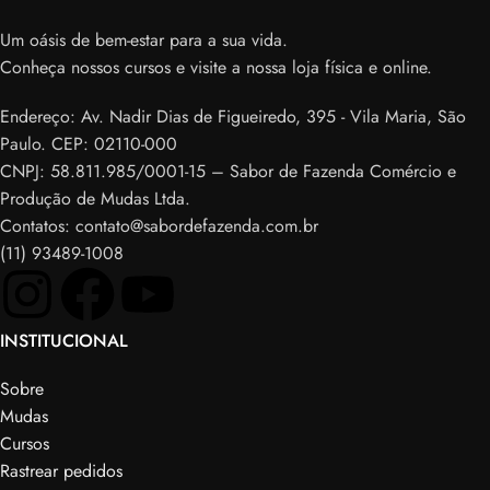
Um oásis de bem-estar para a sua vida.
Conheça nossos cursos e visite a nossa loja física e online.
Endereço: Av. Nadir Dias de Figueiredo, 395 - Vila Maria, São
Paulo. CEP: 02110-000
CNPJ: 58.811.985/0001-15 – Sabor de Fazenda Comércio e
Produção de Mudas Ltda.
Contatos: contato@sabordefazenda.com.br
(11) 93489-1008
INSTITUCIONAL
Sobre
Mudas
Cursos
Rastrear pedidos