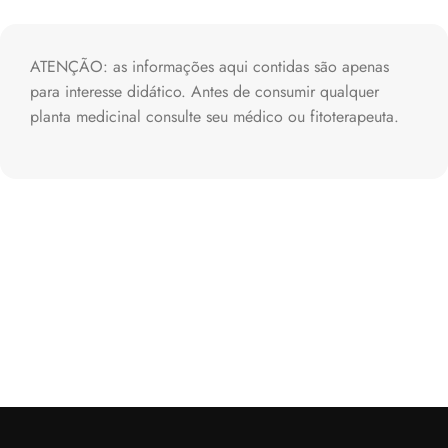
ATENÇÃO: as informações aqui contidas são apenas
para interesse didático. Antes de consumir qualquer
planta medicinal consulte seu médico ou fitoterapeuta.