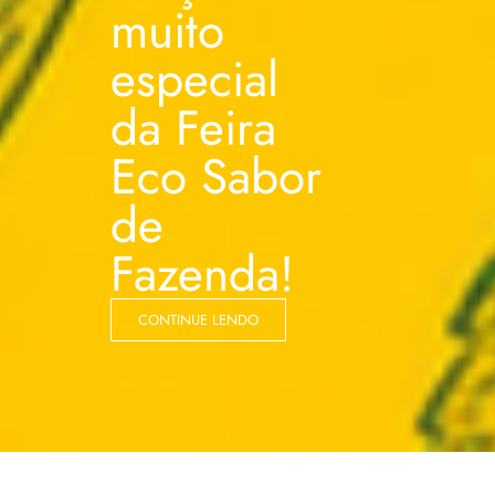
muito
especial
da Feira
Eco Sabor
de
Fazenda!
CONTINUE LENDO