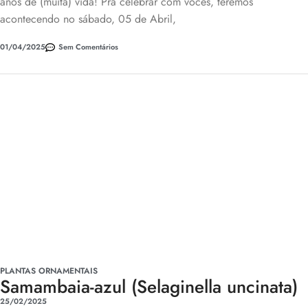
anos de (muita) vida! Pra celebrar com vocês, teremos
acontecendo no sábado, 05 de Abril,
01/04/2025
Sem Comentários
PLANTAS ORNAMENTAIS
Samambaia-azul (Selaginella uncinata)
25/02/2025