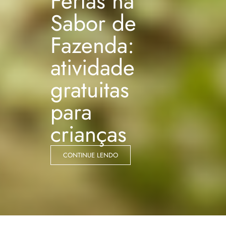
Férias na
Sabor de
Fazenda:
atividade
gratuitas
para
crianças
CONTINUE LENDO