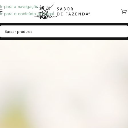
Ir para a navegação
Ir para o conteúdo principal