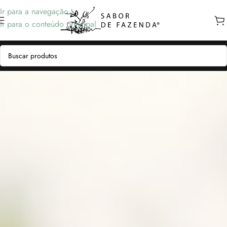
Ir para a navegação
Ir para o conteúdo principal