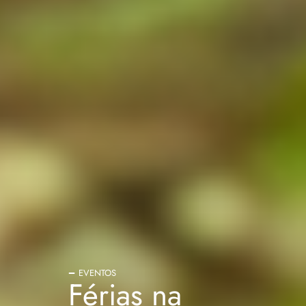
EVENTOS
Férias na