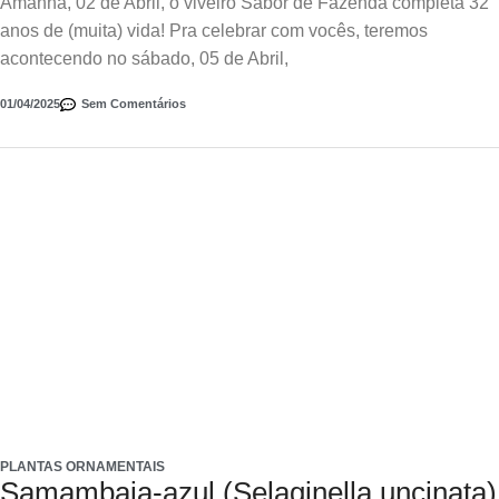
Amanhã, 02 de Abril, o viveiro Sabor de Fazenda completa 32
anos de (muita) vida! Pra celebrar com vocês, teremos
acontecendo no sábado, 05 de Abril,
01/04/2025
Sem Comentários
PLANTAS ORNAMENTAIS
Samambaia-azul (Selaginella uncinata)