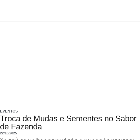
EVENTOS
Troca de Mudas e Sementes no Sabor
de Fazenda
22/10/2025
Se você ama cultivar novas plantas e se conectar com quem