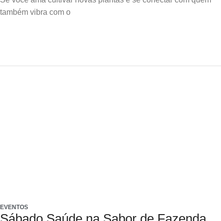
também vibra com o
EVENTOS
Sábado Saúde na Sabor de Fazenda