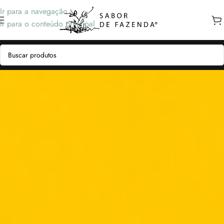
Ir para a navegação
Ir para o conteúdo principal