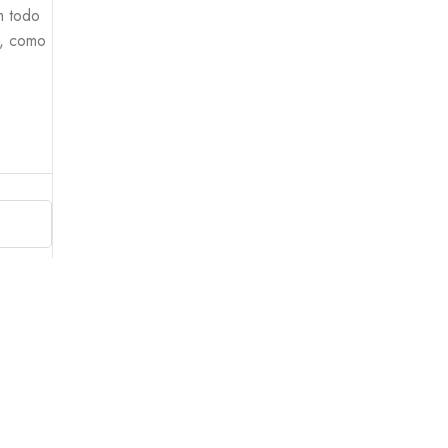
m todo
s, como