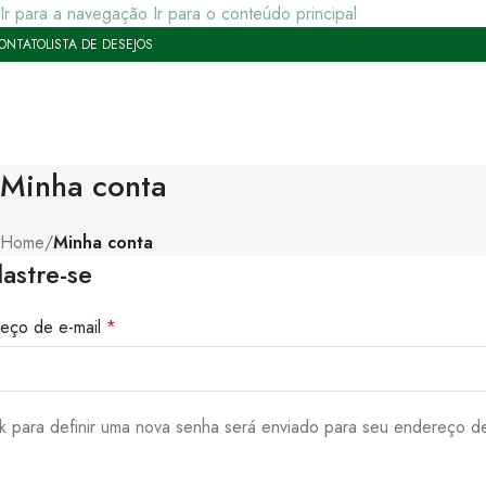
Ir para a navegação
Ir para o conteúdo principal
ONTATO
LISTA DE DESEJOS
Minha conta
Home
/
Minha conta
astre-se
eço de e-mail
*
nk para definir uma nova senha será enviado para seu endereço d