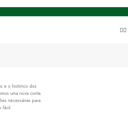
s e o histórico dos
remos uma nova conta
ções necessárias para
fácil.