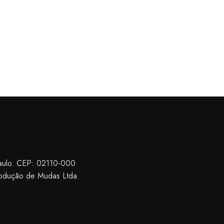
Paulo. CEP: 02110-000
odução de Mudas Ltda.