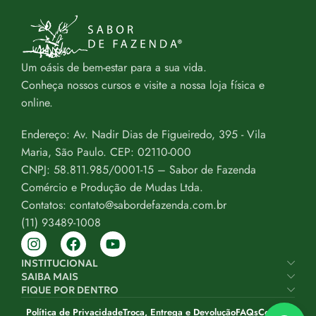
Um oásis de bem-estar para a sua vida.
Conheça nossos cursos e visite a nossa loja física e
online.
Endereço: Av. Nadir Dias de Figueiredo, 395 - Vila
Maria, São Paulo. CEP: 02110-000
CNPJ: 58.811.985/0001-15 – Sabor de Fazenda
Comércio e Produção de Mudas Ltda.
Contatos: contato@sabordefazenda.com.br
(11) 93489-1008
INSTITUCIONAL
SAIBA MAIS
FIQUE POR DENTRO
Política de Privacidade
Troca, Entrega e Devolução
FAQs
Contato