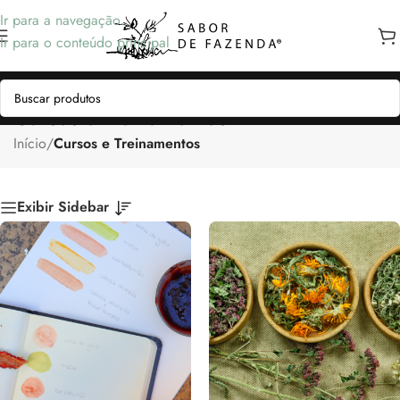
Ir para a navegação
Ir para o conteúdo principal
Cursos e Treinamentos
Início
/
Cursos e Treinamentos
Exibir Sidebar