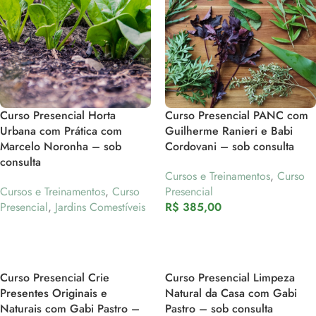
Curso Presencial Horta
Curso Presencial PANC com
Urbana com Prática com
Guilherme Ranieri e Babi
Marcelo Noronha – sob
Cordovani – sob consulta
consulta
Cursos e Treinamentos
,
Curso
Cursos e Treinamentos
,
Curso
Presencial
Presencial
,
Jardins Comestíveis
R$
385,00
Curso Presencial Crie
Curso Presencial Limpeza
Presentes Originais e
Natural da Casa com Gabi
Naturais com Gabi Pastro –
Pastro – sob consulta