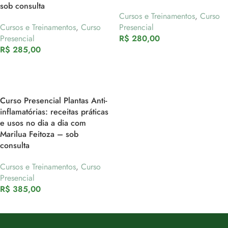
sob consulta
Cursos e Treinamentos
,
Curso
Cursos e Treinamentos
,
Curso
Presencial
Presencial
R$
280,00
R$
285,00
Curso Presencial Plantas Anti-
inflamatórias: receitas práticas
e usos no dia a dia com
Marilua Feitoza – sob
consulta
Cursos e Treinamentos
,
Curso
Presencial
R$
385,00