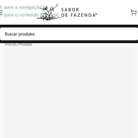
Ir para a navegação
Ir para o conteúdo principal
Início
/
Mudas