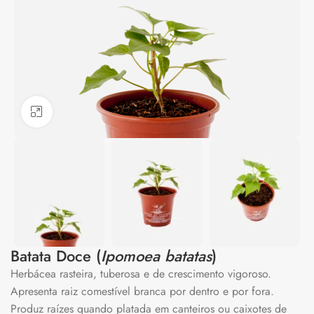
Clique para ampliar
Batata Doce (
Ipomoea batatas
)
Herbácea rasteira, tuberosa e de crescimento vigoroso.
Apresenta raiz comestível branca por dentro e por fora.
Produz raízes quando platada em canteiros ou caixotes de