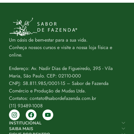
Um oásis de bem-estar para a sua vida.
Conheça nossos cursos e visite a nossa loja física e
online.
Endereço: Av. Nadir Dias de Figueiredo, 395 - Vila
Maria, São Paulo. CEP: 02110-000
CNPJ: 58.811.985/0001-15 – Sabor de Fazenda
Comércio e Produção de Mudas Ltda.
Contatos: contato@sabordefazenda.com.br
(11) 93489-1008
INSTITUCIONAL
SAIBA MAIS