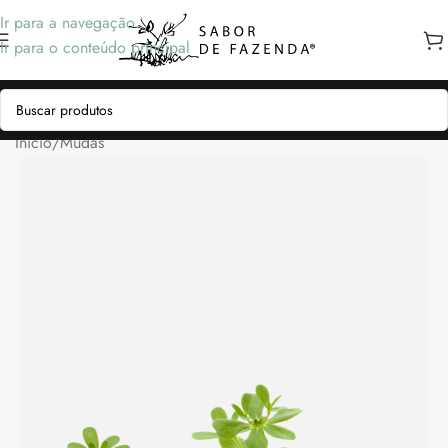
Ir para a navegação
Ir para o conteúdo principal
Início
/
Mudas