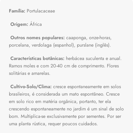
Família:
Portulacaceae
Origem:
África
Outros nomes populares:
caaponga, onze-horas,
porcelana, verdolaga (espanhol), purslane (inglês).
Características botânicas:
herbácea suculenta e anual.
Ramos moles e com 20-40 cm de comprimento. Flores
solitárias e amarelas.
Cultivo-Solo/Clima:
cresce espontaneamente em solos
brasileiros, é considerada um mato espontâneo. Cresce
em solo rico em matéria orgânica, portanto, ter ela
crescendo espontaneamente no jardim é um sinal de solo
bom. Multiplica-se exclusivamente por sementes. Por ser
uma planta rústica, requer poucos cuidados.