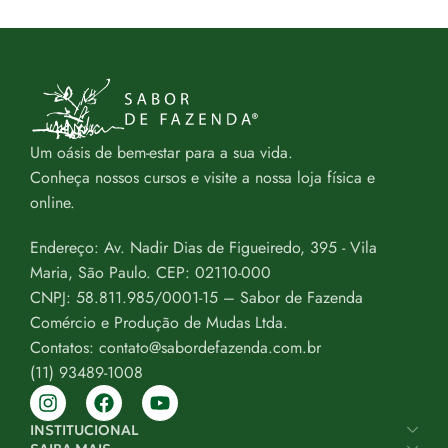
Um oásis de bem-estar para a sua vida.
Conheça nossos cursos e visite a nossa loja física e
online.
Endereço: Av. Nadir Dias de Figueiredo, 395 - Vila
Maria, São Paulo. CEP: 02110-000
CNPJ: 58.811.985/0001-15 – Sabor de Fazenda
Comércio e Produção de Mudas Ltda.
Contatos: contato@sabordefazenda.com.br
(11) 93489-1008
INSTITUCIONAL