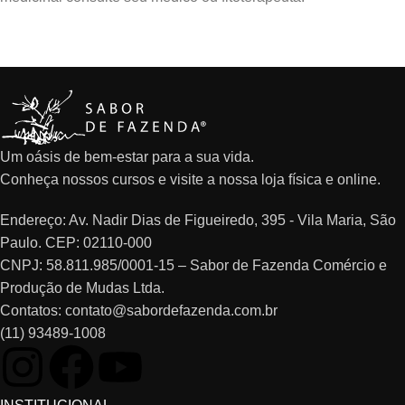
Um oásis de bem-estar para a sua vida.
Conheça nossos cursos e visite a nossa loja física e online.
Endereço: Av. Nadir Dias de Figueiredo, 395 - Vila Maria, São
Paulo. CEP: 02110-000
CNPJ: 58.811.985/0001-15 – Sabor de Fazenda Comércio e
Produção de Mudas Ltda.
Contatos: contato@sabordefazenda.com.br
(11) 93489-1008