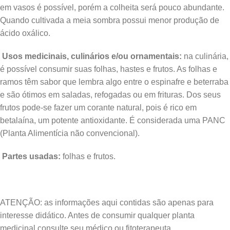
em vasos é possível, porém a colheita será pouco abundante.
Quando cultivada a meia sombra possui menor produção de
ácido oxálico.
Usos medicinais, culinários e/ou ornamentais:
na culinária,
é possível consumir suas folhas, hastes e frutos. As folhas e
ramos têm sabor que lembra algo entre o espinafre e beterraba
e são ótimos em saladas, refogadas ou em frituras. Dos seus
frutos pode-se fazer um corante natural, pois é rico em
betalaína, um potente antioxidante. É considerada uma PANC
(Planta Alimentícia não convencional).
Partes usadas:
folhas e frutos.
ATENÇÃO: as informações aqui contidas são apenas para
interesse didático. Antes de consumir qualquer planta
medicinal consulte seu médico ou fitoterapeuta.