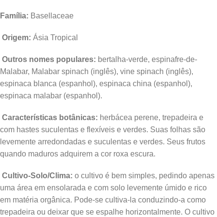
Família:
Basellaceae
Origem:
Ásia Tropical
Outros nomes populares:
bertalha-verde, espinafre-de-
Malabar, Malabar spinach (inglês), vine spinach (inglês),
espinaca blanca (espanhol), espinaca china (espanhol),
espinaca malabar (espanhol).
Características botânicas:
herbácea perene, trepadeira e
com hastes suculentas e flexíveis e verdes. Suas folhas são
levemente arredondadas e suculentas e verdes. Seus frutos
quando maduros adquirem a cor roxa escura.
Cultivo-Solo/Clima:
o cultivo é bem simples, pedindo apenas
uma área em ensolarada e com solo levemente úmido e rico
em matéria orgânica. Pode-se cultiva-la conduzindo-a como
trepadeira ou deixar que se espalhe horizontalmente. O cultivo