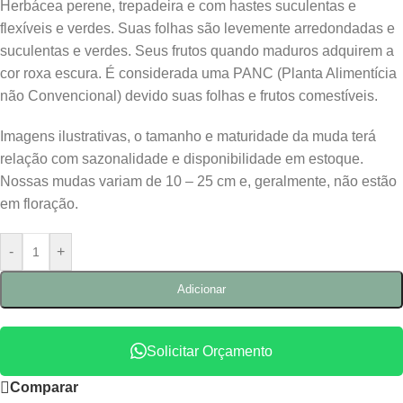
Herbácea perene, trepadeira e com hastes suculentas e
flexíveis e verdes. Suas folhas são levemente arredondadas e
suculentas e verdes. Seus frutos quando maduros adquirem a
cor roxa escura. É considerada uma PANC (Planta Alimentícia
não Convencional) devido suas folhas e frutos comestíveis.
Imagens ilustrativas, o tamanho e maturidade da muda terá
relação com sazonalidade e disponibilidade em estoque.
Nossas mudas variam de 10 – 25 cm e, geralmente, não estão
em floração.
-
+
Adicionar
Solicitar Orçamento
Comparar