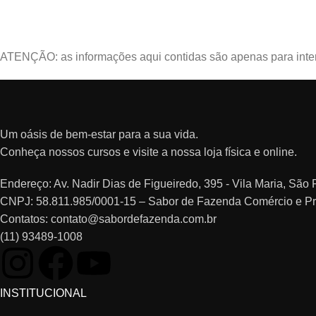
ATENÇÃO: as informações aqui contidas são apenas para intere
Um oásis de bem-estar para a sua vida.
Conheça nossos cursos e visite a nossa loja física e online.
Endereço: Av. Nadir Dias de Figueiredo, 395 - Vila Maria, Sã
CNPJ: 58.811.985/0001-15 – Sabor de Fazenda Comércio e P
Contatos: contato@sabordefazenda.com.br
(11) 93489-1008
INSTITUCIONAL