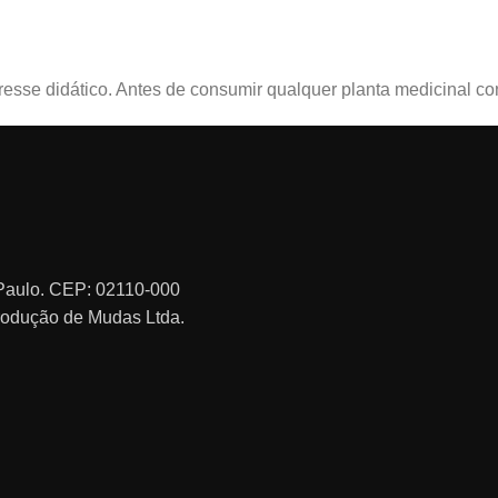
sse didático. Antes de consumir qualquer planta medicinal con
o Paulo. CEP: 02110-000
rodução de Mudas Ltda.