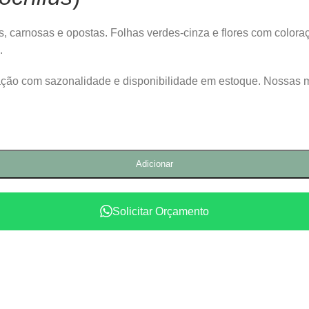
s, carnosas e opostas. Folhas verdes-cinza e flores com coloraç
.
lação com sazonalidade e disponibilidade em estoque. Nossas 
Adicionar
Solicitar Orçamento