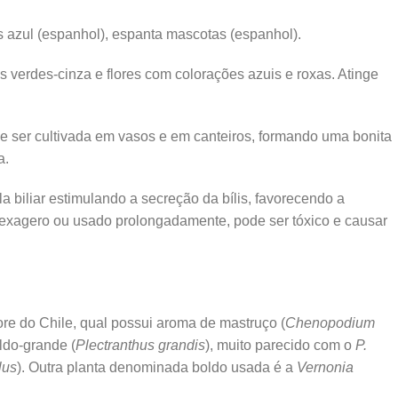
us azul (espanhol), espanta mascotas (espanhol).
s verdes-cinza e flores com colorações azuis e roxas. Atinge
e ser cultivada em vasos e em canteiros, formando uma bonita
a.
a biliar estimulando a secreção da bílis, favorecendo a
 exagero ou usado prolongadamente, pode ser tóxico e causar
re do Chile, qual possui aroma de mastruço (
Chenopodium
ldo-grande (
Plectranthus grandis
), muito parecido com o
P.
lus
). Outra planta denominada boldo usada é a
Vernonia