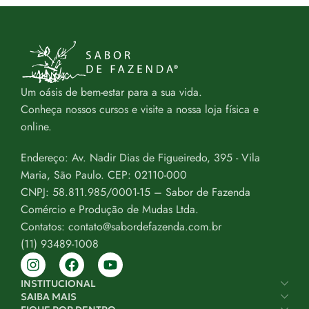
Um oásis de bem-estar para a sua vida.
Conheça nossos cursos e visite a nossa loja física e
online.
Endereço: Av. Nadir Dias de Figueiredo, 395 - Vila
Maria, São Paulo. CEP: 02110-000
CNPJ: 58.811.985/0001-15 – Sabor de Fazenda
Comércio e Produção de Mudas Ltda.
Contatos: contato@sabordefazenda.com.br
(11) 93489-1008
INSTITUCIONAL
SAIBA MAIS