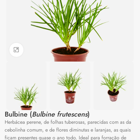
Clique para ampliar
Bulbine (
Bulbine frutescens
)
Herbácea perene, de folhas tuberosas, parecidas com as da
cebolinha comum, e de flores diminutas e laranjas, as quais
ficam presentes quase o ano todo. Ideal para forração de