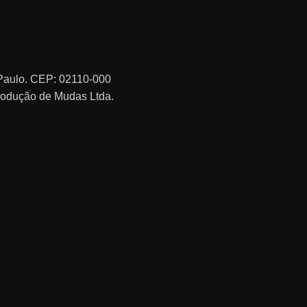
o Paulo. CEP: 02110-000
rodução de Mudas Ltda.