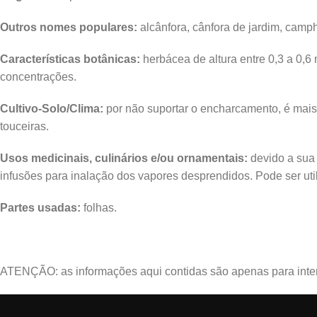
Outros nomes populares:
alcânfora, cânfora de jardim, camph
Características botânicas:
herbácea de altura entre 0,3 a 0,6
concentrações.
Cultivo-Solo/Clima:
por não suportar o encharcamento, é mais 
touceiras.
Usos medicinais, culinários e/ou ornamentais:
devido a sua
infusões para inalação dos vapores desprendidos. Pode ser uti
Partes usadas:
folhas.
ATENÇÃO: as informações aqui contidas são apenas para intere