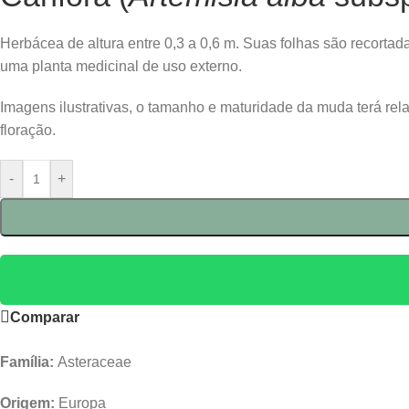
Herbácea de altura entre 0,3 a 0,6 m. Suas folhas são recorta
uma planta medicinal de uso externo.
Imagens ilustrativas, o tamanho e maturidade da muda terá re
floração.
-
+
Comparar
Família:
Asteraceae
Origem:
Europa