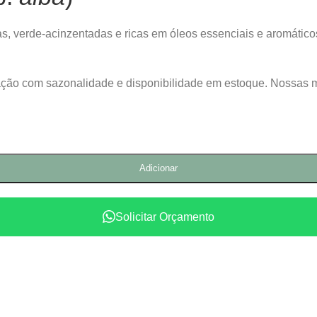
das, verde-acinzentadas e ricas em óleos essenciais e aromátic
lação com sazonalidade e disponibilidade em estoque. Nossas 
Adicionar
Solicitar Orçamento