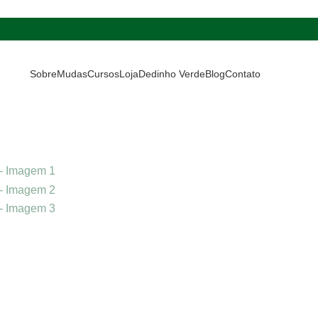
Sobre
Mudas
Cursos
Loja
Dedinho Verde
Blog
Contato