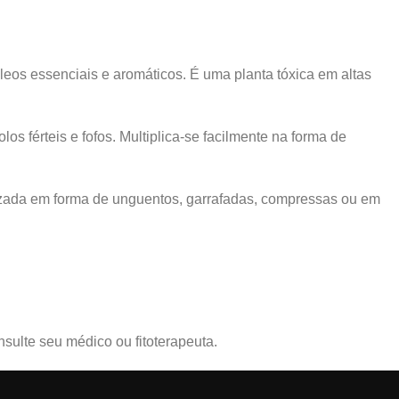
óleos essenciais e aromáticos. É uma planta tóxica em altas
s férteis e fofos. Multiplica-se facilmente na forma de
lizada em forma de unguentos, garrafadas, compressas ou em
sulte seu médico ou fitoterapeuta.