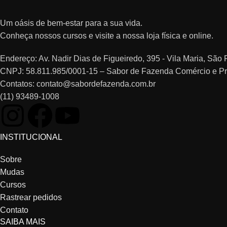
Um oásis de bem-estar para a sua vida.
Conheça nossos cursos e visite a nossa loja física e online.
Endereço: Av. Nadir Dias de Figueiredo, 395 - Vila Maria, Sã
CNPJ: 58.811.985/0001-15 – Sabor de Fazenda Comércio e P
Contatos: contato@sabordefazenda.com.br
(11) 93489-1008
INSTITUCIONAL
Sobre
Mudas
Cursos
Rastrear pedidos
Contato
SAIBA MAIS