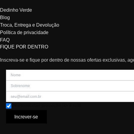
Dedinho Verde
Blog
Troca, Entrega e Devolução
Política de privacidade
FAQ
FIQUE POR DENTRO
Inscreva-se e fique por dentro de nossas ofertas exclusivas, a
Aceito receber promoção por e-mail
Increver-se