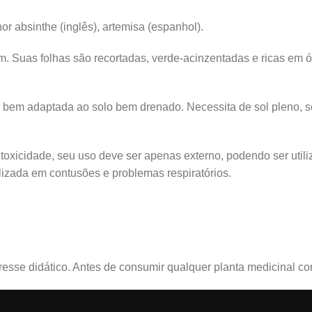
or absinthe (inglês), artemisa (espanhol).
 m. Suas folhas são recortadas, verde-acinzentadas e ricas em 
bem adaptada ao solo bem drenado. Necessita de sol pleno, solo
 toxicidade, seu uso deve ser apenas externo, podendo ser uti
lizada em contusões e problemas respiratórios.
sse didático. Antes de consumir qualquer planta medicinal con