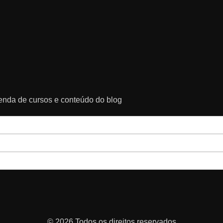
genda de cursos e conteúdo do blog
© 2026 Todos os direitos reservados