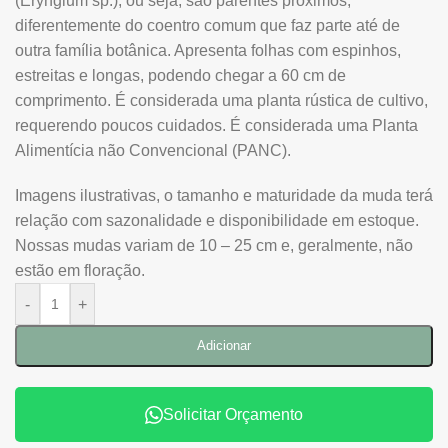
(Eryngium sp.), ou seja, são parentes próximos,
diferentemente do coentro comum que faz parte até de
outra família botânica. Apresenta folhas com espinhos,
estreitas e longas, podendo chegar a 60 cm de
comprimento. É considerada uma planta rústica de cultivo,
requerendo poucos cuidados. É considerada uma Planta
Alimentícia não Convencional (PANC).
Imagens ilustrativas, o tamanho e maturidade da muda terá
relação com sazonalidade e disponibilidade em estoque.
Nossas mudas variam de 10 – 25 cm e, geralmente, não
estão em floração.
-
+
Adicionar
Solicitar Orçamento