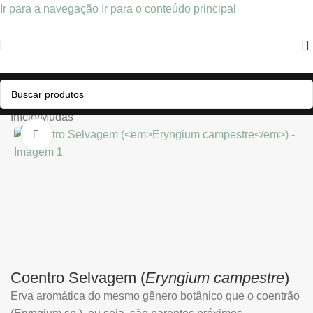
Ir para a navegação
Ir para o conteúdo principal
Início
/
Mudas
Clique para ampliar
Coentro Selvagem (
Eryngium campestre
)
Erva aromática do mesmo gênero botânico que o coentrão