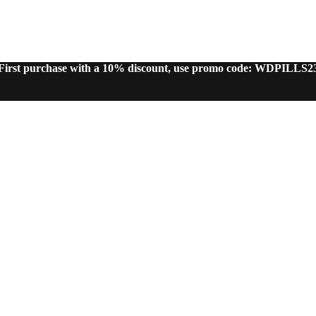
First purchase with a 10% discount, use promo code: WDPILLS2