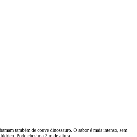
 chamam também de couve dinossauro. O sabor é mais intenso, sem
hídrico. Pode chegar a 2 m de altura.