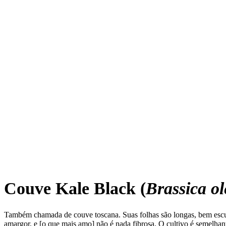
Couve Kale Black (
Brassica o
Também chamada de couve toscana. Suas folhas são longas, bem escur
amargor, e [o que mais amo] não é nada fibrosa. O cultivo é semelhan