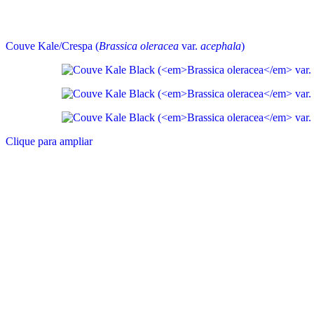
Couve Kale/Crespa (
Brassica oleracea
var.
acephala
)
Clique para ampliar