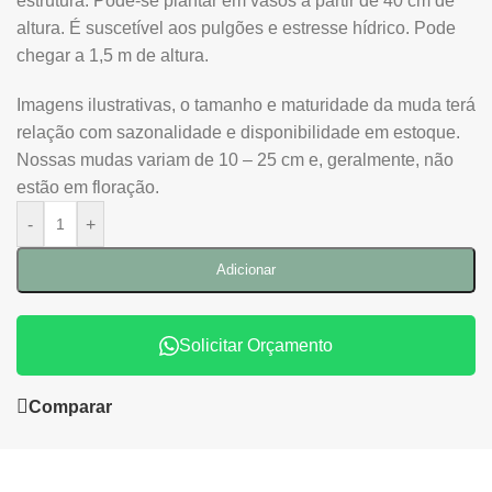
estrutura. Pode-se plantar em vasos a partir de 40 cm de
altura. É suscetível aos pulgões e estresse hídrico. Pode
chegar a 1,5 m de altura.
Imagens ilustrativas, o tamanho e maturidade da muda terá
relação com sazonalidade e disponibilidade em estoque.
Nossas mudas variam de 10 – 25 cm e, geralmente, não
estão em floração.
-
+
Adicionar
Solicitar Orçamento
Comparar