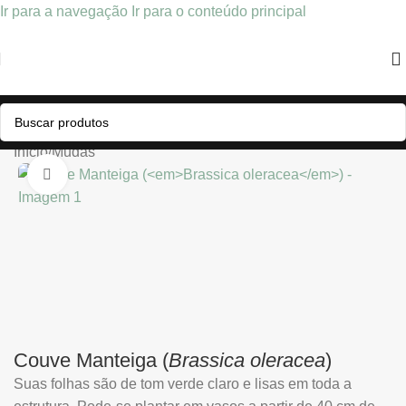
Ir para a navegação
Ir para o conteúdo principal
Início
/
Mudas
Clique para ampliar
Couve Manteiga (
Brassica oleracea
)
Suas folhas são de tom verde claro e lisas em toda a