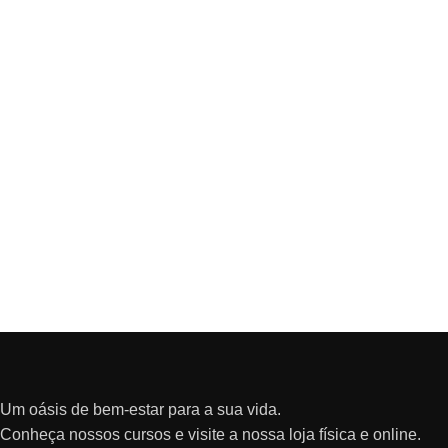
Um oásis de bem-estar para a sua vida.
Conheça nossos cursos e visite a nossa loja física e online.