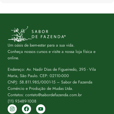
Um oásis de bem-estar para a sua vida.
Conheça nossos cursos e visite a nossa loja física e
online.
Endereço: Av. Nadir Dias de Figueiredo, 395 - Vila
Maria, São Paulo. CEP: 02110-000
CNPJ: 58.811.985/0001-15 – Sabor de Fazenda
Comércio e Produção de Mudas Ltda.
Contatos: contato@sabordefazenda.com.br
(11) 93489-1008