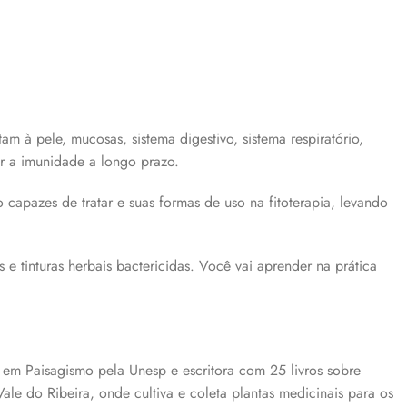
am à pele, mucosas, sistema digestivo, sistema respiratório,
ar a imunidade a longo prazo.
o capazes de tratar e suas formas de uso na fitoterapia, levando
 tinturas herbais bactericidas. Você vai aprender na prática
a em Paisagismo pela Unesp e escritora com 25 livros sobre
ale do Ribeira, onde cultiva e coleta plantas medicinais para os