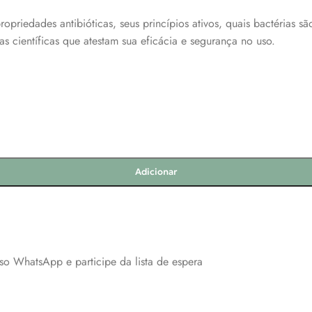
opriedades antibióticas, seus princípios ativos, quais bactérias sã
s científicas que atestam sua eficácia e segurança no uso.
Adicionar
so WhatsApp e participe da lista de espera