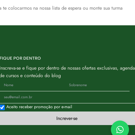
 te colocarmos na nossa lista de espera ou monte sua turma
FIQUE POR DENTRO
Inscreva-se e fique por dentro de nossas ofertas exclusivas, agenda
de cursos e conteúdo do blog
Aceito receber promoção por e-mail
Increver-se