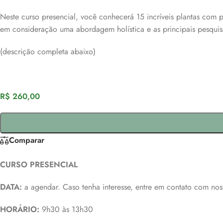
Neste curso presencial, você conhecerá 15 incríveis plantas com pr
em consideração uma abordagem holística e as principais pesquisa
(descrição completa abaixo)
R$
260,00
Comparar
CURSO PRESENCIAL
DATA:
a agendar. Caso tenha interesse, entre em contato com nos
HORÁRIO:
9h30 às 13h30