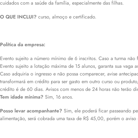
cuidados com a saúde da família, especialmente das filhas.
O QUE INCLUI?
curso, almoço e certificado.
Política da empresa:
Evento sujeito a número mínimo de 6 inscritos. Caso a turma não 
Evento sujeito a lotação máxima de 15 alunos, garanta sua vaga a
Caso adquiria o ingresso e não possa comparecer, avise antecipada
transformará em crédito para ser gasto em outro curso ou produ
crédito é de 60 dias. Avisos com menos de 24 horas não terão di
Tem idade mínima?
Sim, 16 anos.
Posso levar acompanhante?
Sim, ele poderá ficar passeando pe
alimentação, será cobrada uma taxa de R$ 45,00, porém o aviso d