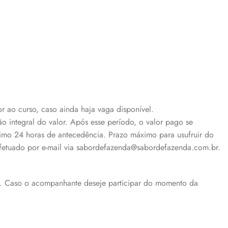
r ao curso, caso ainda haja vaga disponível.
o integral do valor. Após esse período, o valor pago se
ximo 24 horas de antecedência. Prazo máximo para usufruir do
efetuado por e-mail via sabordefazenda@sabordefazenda.com.br.
a. Caso o acompanhante deseje participar do momento da