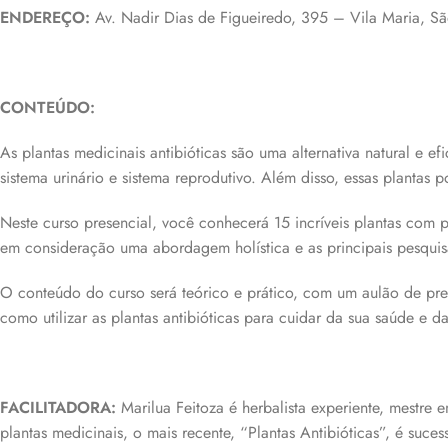
ENDEREÇO:
Av. Nadir Dias de Figueiredo, 395 – Vila Maria, S
CONTEÚDO:
As plantas medicinais antibióticas são uma alternativa natural e e
sistema urinário e sistema reprodutivo. Além disso, essas plantas
Neste curso presencial, você conhecerá 15 incríveis plantas com pr
em consideração uma abordagem holística e as principais pesquisa
O conteúdo do curso será teórico e prático, com um aulão de prep
como utilizar as plantas antibióticas para cuidar da sua saúde e 
FACILITADORA:
Marilua Feitoza é herbalista experiente, mestre
plantas medicinais, o mais recente, “Plantas Antibióticas”, é suc