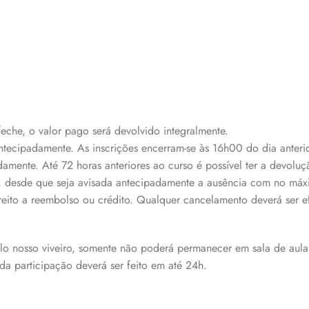
feche, o valor pago será devolvido integralmente.
ntecipadamente. As inscrições encerram-se às 16h00 do dia anterio
mente. Até 72 horas anteriores ao curso é possível ter a devoluçã
to, desde que seja avisada antecipadamente a ausência com no má
reito a reembolso ou crédito. Qualquer cancelamento deverá ser 
lo nosso viveiro, somente não poderá permanecer em sala de aul
a participação deverá ser feito em até 24h.