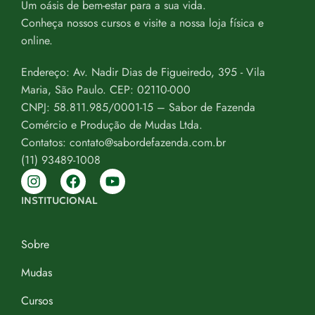
Um oásis de bem-estar para a sua vida.
Conheça nossos cursos e visite a nossa loja física e
online.
Endereço: Av. Nadir Dias de Figueiredo, 395 - Vila
Maria, São Paulo. CEP: 02110-000
CNPJ: 58.811.985/0001-15 – Sabor de Fazenda
Comércio e Produção de Mudas Ltda.
Contatos: contato@sabordefazenda.com.br
(11) 93489-1008
INSTITUCIONAL
Sobre
Mudas
Cursos