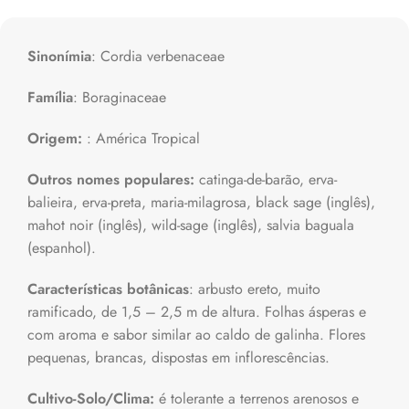
Sinonímia
: Cordia verbenaceae
Família
: Boraginaceae
Origem:
: América Tropical
Outros nomes populares:
catinga-de-barão, erva-
balieira, erva-preta, maria-milagrosa, black sage (inglês),
mahot noir (inglês), wild-sage (inglês), salvia baguala
(espanhol).
Características botânicas
: arbusto ereto, muito
ramificado, de 1,5 – 2,5 m de altura. Folhas ásperas e
com aroma e sabor similar ao caldo de galinha. Flores
pequenas, brancas, dispostas em inflorescências.
Cultivo-Solo/Clima:
é tolerante a terrenos arenosos e