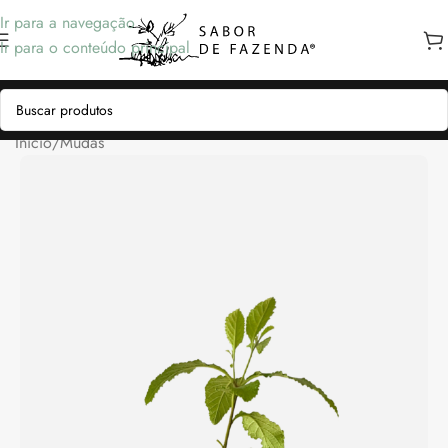
Ir para a navegação
Ir para o conteúdo principal
Início
/
Mudas