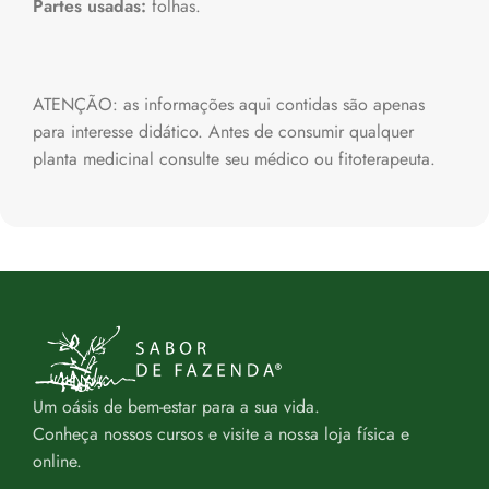
Partes usadas:
folhas.
ATENÇÃO: as informações aqui contidas são apenas
para interesse didático. Antes de consumir qualquer
planta medicinal consulte seu médico ou fitoterapeuta.
Um oásis de bem-estar para a sua vida.
Conheça nossos cursos e visite a nossa loja física e
online.