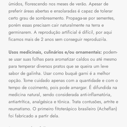
úmidos, florescendo nos meses de verão. Apesar de
preferir áreas abertas e ensolaradas é capaz de tolerar
certo grau de sombreamento. Propaga-se por sementes,
porém essas precisam cair naturalmente na terra e
germinarem. A reprodução artificial é difícil, por aqui
ficamos mais de 2 anos sem conseguir reproduzi-la.
Usos medicinais, culinários e/ou ornamentais:
podem-
se usar suas folhas para aromatizar caldos ou até mesmo
para temperar diversos pratos que se queira um leve
sabor de galinha. Usar como buquê garni é a melhor
opção. Tome cuidado apenas com a quantidade e com o
tempo de cozimento, pois pode amargar. É difundida na
medicina natural, sendo considerada anti-inflamatória,
antiartrítica, analgésica e tônica. Trata contusões, artrite e
reumatismo. O primeiro fitoterápico brasileiro (Acheflan)
foi fabricado a partir dela.