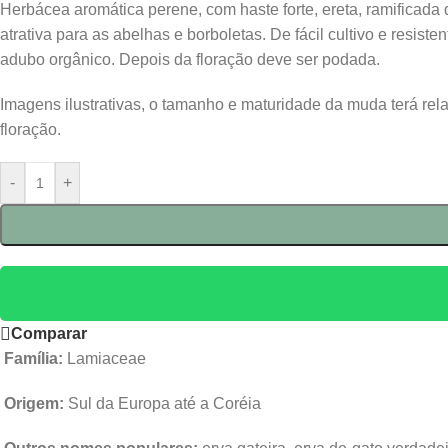
Herbácea aromática perene, com haste forte, ereta, ramificada 
atrativa para as abelhas e borboletas. De fácil cultivo e resis
adubo orgânico. Depois da floração deve ser podada.
Imagens ilustrativas, o tamanho e maturidade da muda terá re
floração.
-
+
Comparar
Família:
Lamiaceae
Origem:
Sul da Europa até a Coréia