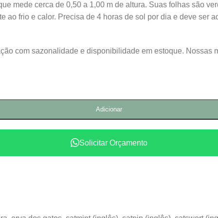
que mede cerca de 0,50 a 1,00 m de altura. Suas folhas são ver
tente ao frio e calor. Precisa de 4 horas de sol por dia e deve
lação com sazonalidade e disponibilidade em estoque. Nossas 
Adicionar
Solicitar Orçamento