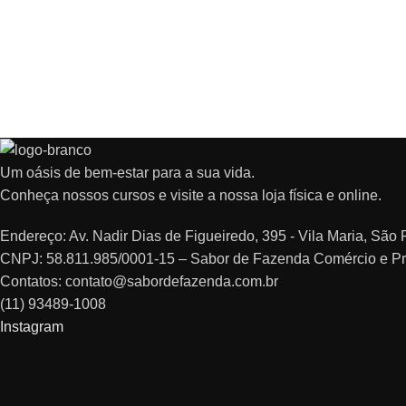
Um oásis de bem-estar para a sua vida.
Conheça nossos cursos e visite a nossa loja física e online.
Endereço: Av. Nadir Dias de Figueiredo, 395 - Vila Maria, Sã
CNPJ: 58.811.985/0001-15 – Sabor de Fazenda Comércio e P
Contatos: contato@sabordefazenda.com.br
(11) 93489-1008
Instagram