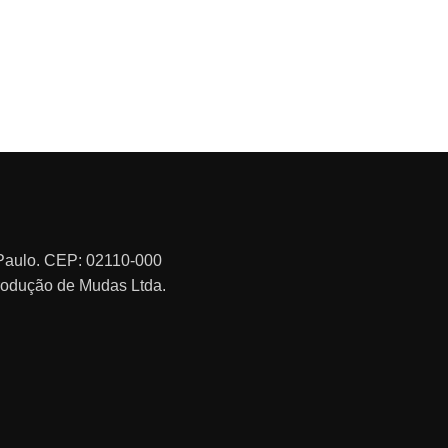
o Paulo. CEP: 02110-000
rodução de Mudas Ltda.