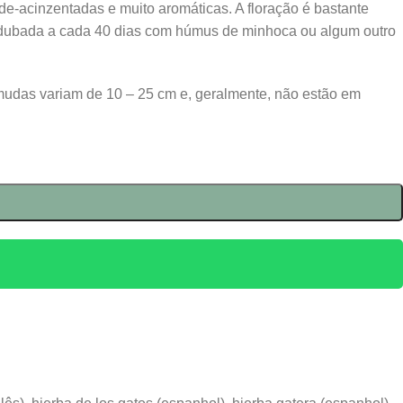
de-acinzentadas e muito aromáticas. A floração é bastante
 ser adubada a cada 40 dias com húmus de minhoca ou algum outro
mudas variam de 10 – 25 cm e, geralmente, não estão em