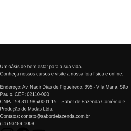
Um oásis de bem-estar para a sua vida.
Conheça nossos cursos e visite a nossa loja física e online.
Endereço: Av. Nadir Dias de Figueiredo, 395 - Vila Maria, São
Paulo. CEP: 02110-000
CNPJ: 58.811.985/0001-15 – Sabor de Fazenda Comércio e
Produção de Mudas Ltda.
Contatos: contato@sabordefazenda.com.br
(11) 93489-1008