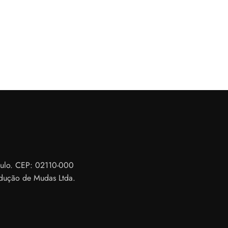
Paulo. CEP: 02110-000
dução de Mudas Ltda.