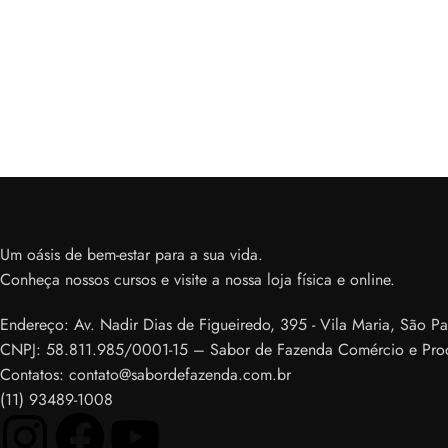
Um oásis de bem-estar para a sua vida.
Conheça nossos cursos e visite a nossa loja física e online.
Endereço: Av. Nadir Dias de Figueiredo, 395 - Vila Maria, São 
CNPJ: 58.811.985/0001-15 – Sabor de Fazenda Comércio e Pro
Contatos: contato@sabordefazenda.com.br
(11) 93489-1008