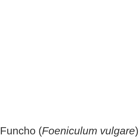
Funcho (
Foeniculum vulgare
)