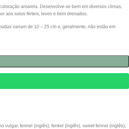
de coloração amarela. Desenvolve-se bem em diversos climas,
or aos solos férteis, leves e bem drenados.
mudas variam de 10 – 25 cm e, geralmente, não estão em
vulgar, fennel (inglês), fenkel (inglês), sweet fennel (inglês),