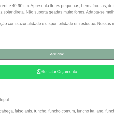
ra entre 40-90 cm. Apresenta flores pequenas, hermafroditas, 
 solar direta. Não suporta geadas muito fortes. Adapta-se melh
lação com sazonalidade e disponibilidade em estoque. Nossas 
Adicionar
Solicitar Orçamento
Nepal
cabeça, falso anis, funcho, funcho comum, funcho italiano, funcho 