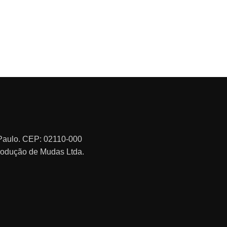
o Paulo. CEP: 02110-000
rodução de Mudas Ltda.