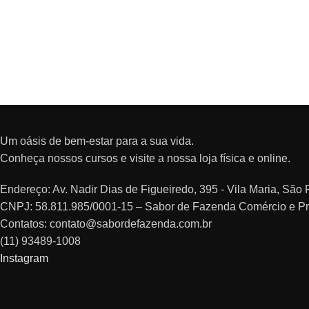
Um oásis de bem-estar para a sua vida.
Conheça nossos cursos e visite a nossa loja física e online.
Endereço: Av. Nadir Dias de Figueiredo, 395 - Vila Maria, Sã
CNPJ: 58.811.985/0001-15 – Sabor de Fazenda Comércio e P
Contatos: contato@sabordefazenda.com.br
(11) 93489-1008
Instagram