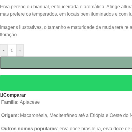
Erva perene ou bianual, entouceirada e aromática. Atinge altu
mas prefere os temperados, em locais bem iluminados e com luz
Imagens ilustrativas, o tamanho e maturidade da muda terá re
floração.
-
+
Comparar
Família:
Apiaceae
Origem:
Macaronésia, Mediterrâneo até a Etiópia e Oeste do 
Outros nomes populares:
erva doce brasileira, erva doce de 