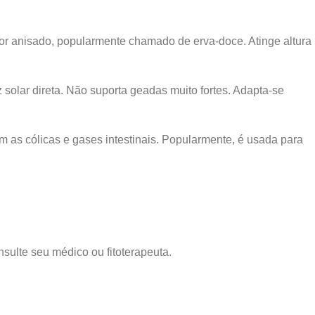
or anisado, popularmente chamado de erva-doce. Atinge altura
olar direta. Não suporta geadas muito fortes. Adapta-se
 as cólicas e gases intestinais. Popularmente, é usada para
sulte seu médico ou fitoterapeuta.