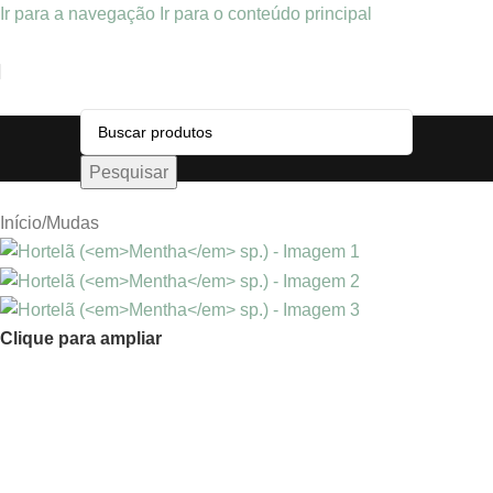
Ir para a navegação
Ir para o conteúdo principal
Pesquisar
Início
/
Mudas
Clique para ampliar