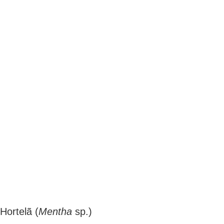
Hortelã (
Mentha
sp.)