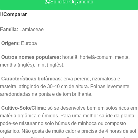
Solicitar Orçamento
Comparar
Família:
Lamiaceae
Origem:
Europa
Outros nomes populares:
hortelã, hortelã-comum, menta,
mentha (inglês), mint (inglês).
Características botânicas:
erva perene, rizomatosa e
rasteira, atingindo de 30-40 cm de altura. Folhas levemente
arredondadas na ponta e de tom brilhante.
Cultivo-Solo/Clima:
só se desenvolve bem em solos ricos em
matéria orgânica e úmidos. Para uma melhor saúde da planta
pode-se misturar no solo húmus de minhoca ou composto
orgânico. Não gosta de muito calor e precisa de 4 horas de sol