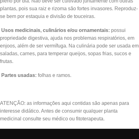
pleno por dia. Não deve ser cultivado juntamente com outras
plantas, pois sua raiz e rizoma são fortes invasores. Reproduz-
se bem por estaquia e divisão de touceiras.
Usos medicinais, culinários e/ou ornamentais:
possui
propriedade digestiva, ajuda nos problemas respiratórios, em
enjoos, além de ser vermífuga. Na culinária pode ser usada em
saladas, carnes, para temperar queijos, sopas frias, sucos e
frutas.
Partes usadas:
folhas e ramos.
ATENÇÃO: as informações aqui contidas são apenas para
interesse didático. Antes de consumir qualquer planta
medicinal consulte seu médico ou fitoterapeuta.