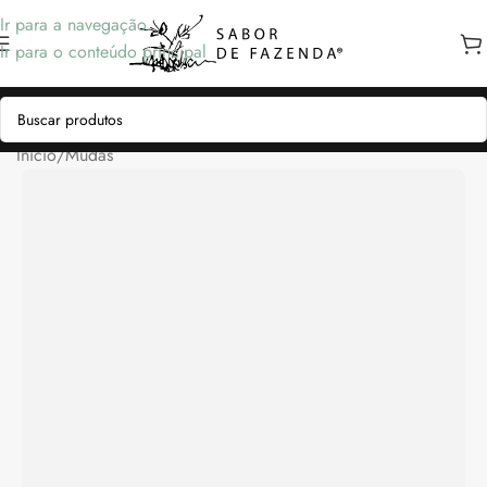
Ir para a navegação
Ir para o conteúdo principal
Início
/
Mudas