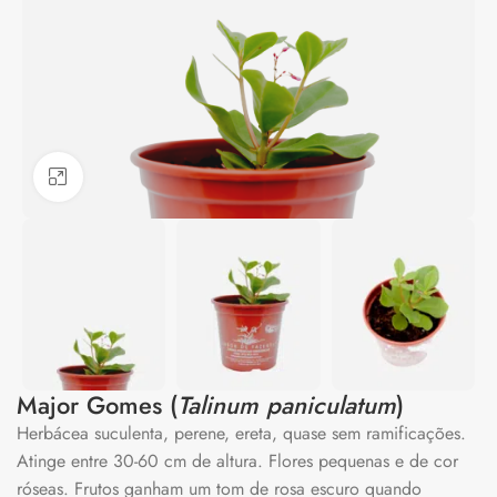
Clique para ampliar
Major Gomes (
Talinum paniculatum
)
Herbácea suculenta, perene, ereta, quase sem ramificações.
Atinge entre 30-60 cm de altura. Flores pequenas e de cor
róseas. Frutos ganham um tom de rosa escuro quando