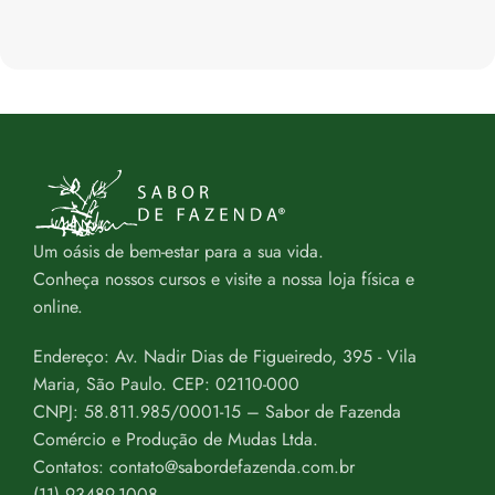
Um oásis de bem-estar para a sua vida.
Conheça nossos cursos e visite a nossa loja física e
online.
Endereço: Av. Nadir Dias de Figueiredo, 395 - Vila
Maria, São Paulo. CEP: 02110-000
CNPJ: 58.811.985/0001-15 – Sabor de Fazenda
Comércio e Produção de Mudas Ltda.
Contatos: contato@sabordefazenda.com.br
(11) 93489-1008