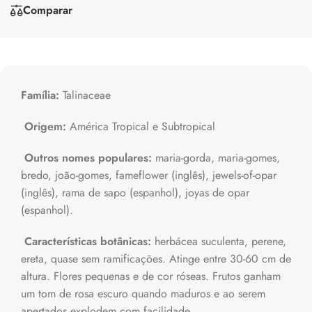
Comparar
Família:
Talinaceae
Origem:
América Tropical e Subtropical
Outros nomes populares:
maria-gorda, maria-gomes,
bredo, joão-gomes, fameflower (inglês), jewels-of-opar
(inglês), rama de sapo (espanhol), joyas de opar
(espanhol).
Características botânicas:
herbácea suculenta, perene,
ereta, quase sem ramificações. Atinge entre 30-60 cm de
altura. Flores pequenas e de cor róseas. Frutos ganham
um tom de rosa escuro quando maduros e ao serem
apertados explodem com facilidade.