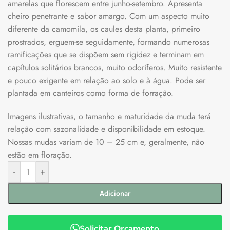
amarelas que florescem entre junho-setembro. Apresenta
cheiro penetrante e sabor amargo. Com um aspecto muito
diferente da camomila, os caules desta planta, primeiro
prostrados, erguem-se seguidamente, formando numerosas
ramificações que se dispõem sem rigidez e terminam em
capítulos solitários brancos, muito odoríferos. Muito resistente
e pouco exigente em relação ao solo e à água. Pode ser
plantada em canteiros como forma de forração.
Imagens ilustrativas, o tamanho e maturidade da muda terá
relação com sazonalidade e disponibilidade em estoque.
Nossas mudas variam de 10 – 25 cm e, geralmente, não
estão em floração.
-
+
Adicionar
Solicitar Orçamento