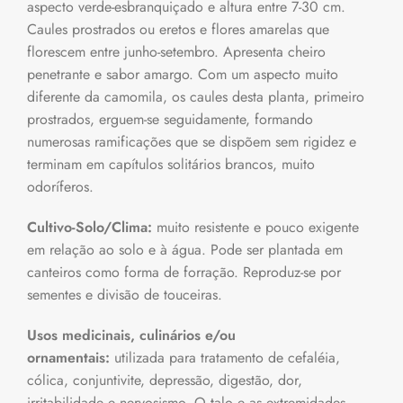
aspecto verde-esbranquiçado e altura entre 7-30 cm.
Caules prostrados ou eretos e flores amarelas que
florescem entre junho-setembro. Apresenta cheiro
penetrante e sabor amargo. Com um aspecto muito
diferente da camomila, os caules desta planta, primeiro
prostrados, erguem-se seguidamente, formando
numerosas ramificações que se dispõem sem rigidez e
terminam em capítulos solitários brancos, muito
odoríferos.
Cultivo-Solo/Clima:
muito resistente e pouco exigente
em relação ao solo e à água. Pode ser plantada em
canteiros como forma de forração. Reproduz-se por
sementes e divisão de touceiras.
Usos medicinais, culinários e/ou
ornamentais:
utilizada para tratamento de cefaléia,
cólica, conjuntivite, depressão, digestão, dor,
irritabilidade e nervosismo. O talo e as extremidades