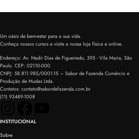
Um oásis de bem-estar para a sua vida.
Conheça nossos cursos e visite a nossa loja física e online.
Endereço: Av. Nadir Dias de Figueiredo, 395 - Vila Maria, São
Paulo. CEP: 02110-000
CNPJ: 58.811.985/0001-15 – Sabor de Fazenda Comércio e
Produção de Mudas Ltda.
Contatos: contato@sabordefazenda.com.br
(11) 93489-1008
INSTITUCIONAL
Sobre