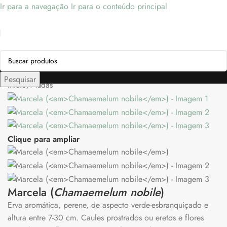
Ir para a navegação
Ir para o conteúdo principal
Pesquisar
Início
/
Mudas
Clique para ampliar
Marcela (
Chamaemelum nobile
)
Erva aromática, perene, de aspecto verde-esbranquiçado e
altura entre 7-30 cm. Caules prostrados ou eretos e flores