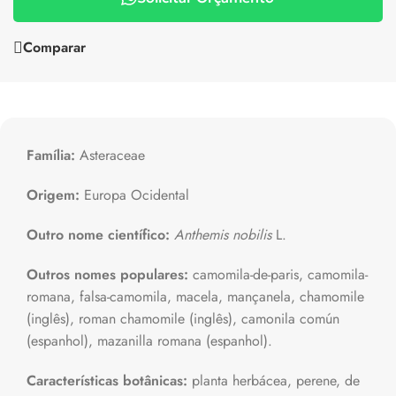
Comparar
Família:
Asteraceae
Origem:
Europa Ocidental
Outro nome científico:
Anthemis nobilis
L.
Outros nomes populares:
camomila-de-paris, camomila-
romana, falsa-camomila, macela, mançanela, chamomile
(inglês), roman chamomile (inglês), camonila común
(espanhol), mazanilla romana (espanhol).
Características botânicas:
planta herbácea, perene, de