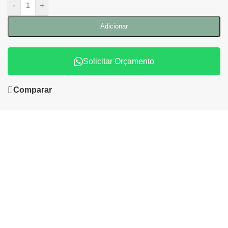
-
+
Adicionar
Solicitar Orçamento
Comparar