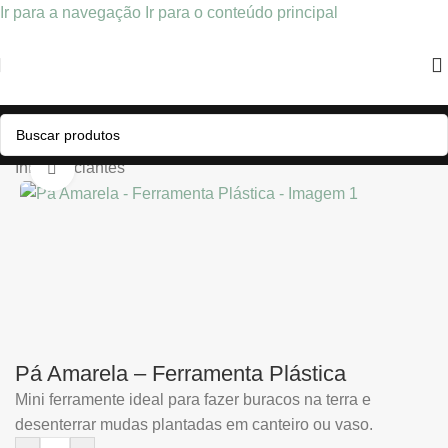
Ir para a navegação
Ir para o conteúdo principal
Início
/
Iniciantes
Clique para ampliar
Pá Amarela – Ferramenta Plástica
Mini ferramente ideal para fazer buracos na terra e
desenterrar mudas plantadas em canteiro ou vaso.