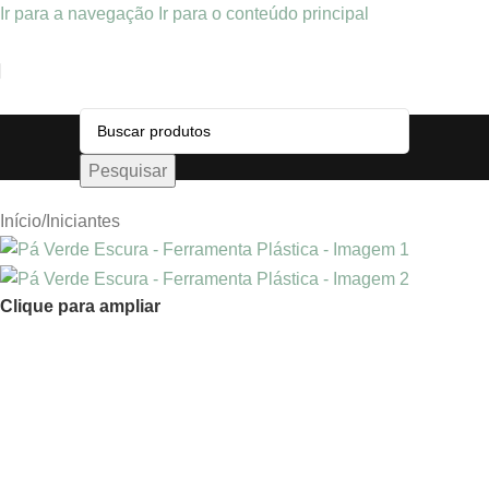
Ir para a navegação
Ir para o conteúdo principal
Pesquisar
Início
/
Iniciantes
Clique para ampliar