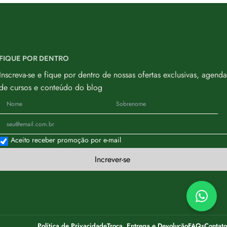
FIQUE POR DENTRO
Inscreva-se e fique por dentro de nossas ofertas exclusivas, agenda
de cursos e conteúdo do blog
Aceito receber promoção por e-mail
Increver-se
Política de Privacidade
Troca, Entrega e Devolução
FAQs
Contato