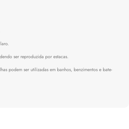
.
laro.
odendo ser reproduzida por estacas.
folhas podem ser utilizadas em banhos, benzimentos e bate-