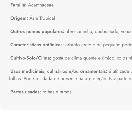
Família:
Acanthaceae
Origem:
Ásia Tropical
Outros nomes populares:
abre-caminho, quebra-tudo, vence-
Características botânicas:
arbusto ereto e de pequeno porte
Cultivo-Solo/Clima:
gosta de clima quente e úmido, solos f
Usos medicinais, culinários e/ou ornamentais:
é utilizada
folhas. Pode ser dada de presente para proteção. Faz parte do
Partes usadas:
folhas e ramos.