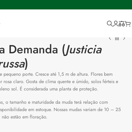
o
a Demanda (
Justicia
russa
)
e pequeno porte. Cresce até 1,5 m de altura. Flores bem
 rosa claro. Gosta de clima quente e úmido, solos férteis e
leno sol. É considerada uma planta de proteção.
ivas, o tamanho e maturidade da muda terá relação com
isponibilidade em estoque. Nossas mudas variam de 10 – 25
, não estão em floração.