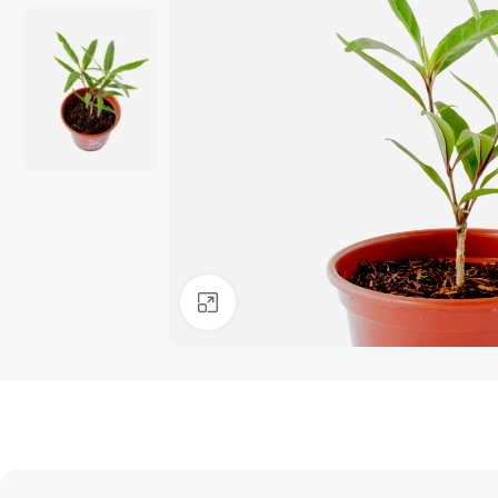
Clique para ampliar