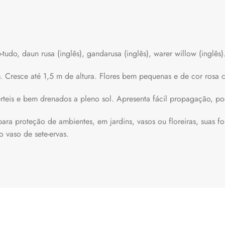
tudo, daun rusa (inglês), gandarusa (inglês), warer willow (inglês)
. Cresce até 1,5 m de altura. Flores bem pequenas e de cor rosa c
érteis e bem drenados a pleno sol. Apresenta fácil propagação, p
 para proteção de ambientes, em jardins, vasos ou floreiras, suas 
 vaso de sete-ervas.