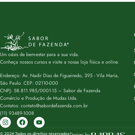
Um oásis de bem-estar para a sua vida.
Conheça nossos cursos e visite a nossa loja física e online.
Endereço: Av. Nadir Dias de Figueiredo, 395 - Vila Maria,
São Paulo. CEP: 02110-000
CNPJ: 58.811.985/0001-15 – Sabor de Fazenda
Comércio e Produção de Mudas Ltda.
Contatos: contato@sabordefazenda.com.br
(11) 93489-1008
© 2026 Todos os direitos reservados
Design by