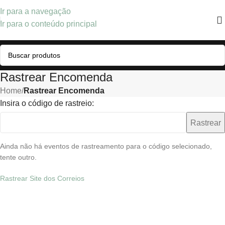
Ir para a navegação
Ir para o conteúdo principal
Rastrear Encomenda
Home
/
Rastrear Encomenda
Insira o código de rastreio:
Rastrear
Ainda não há eventos de rastreamento para o código selecionado,
tente outro.
Rastrear Site dos Correios