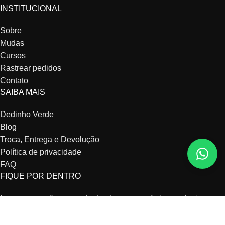
INSTITUCIONAL
Sobre
Mudas
Cursos
Rastrear pedidos
Contato
SAIBA MAIS
Dedinho Verde
Blog
Troca, Entrega e Devolução
Política de privacidade
FAQ
FIQUE POR DENTRO
Inscreva-se e fique por dentro de nossas ofertas exclusivas,
agenda de cursos e conteúdo do blog