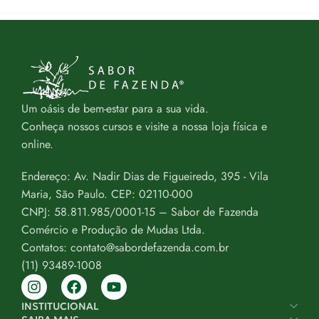
Um oásis de bem-estar para a sua vida.
Conheça nossos cursos e visite a nossa loja física e
online.
Endereço: Av. Nadir Dias de Figueiredo, 395 - Vila
Maria, São Paulo. CEP: 02110-000
CNPJ: 58.811.985/0001-15 – Sabor de Fazenda
Comércio e Produção de Mudas Ltda.
Contatos: contato@sabordefazenda.com.br
(11) 93489-1008
INSTITUCIONAL