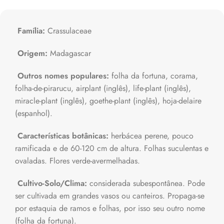
Família:
Crassulaceae
Origem:
Madagascar
Outros nomes populares:
folha da fortuna, corama,
folha-de-pirarucu, airplant (inglês), life-plant (inglês),
miracle-plant (inglês), goethe-plant (inglês), hoja-delaire
(espanhol).
Características botânicas:
herbácea perene, pouco
ramificada e de 60-120 cm de altura. Folhas suculentas e
ovaladas. Flores verde-avermelhadas.
Cultivo-Solo/Clima:
considerada subespontânea. Pode
ser cultivada em grandes vasos ou canteiros. Propaga-se
por estaquia de ramos e folhas, por isso seu outro nome
(folha da fortuna).