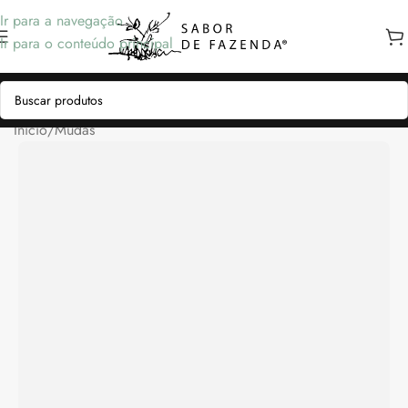
Ir para a navegação
Ir para o conteúdo principal
Início
/
Mudas