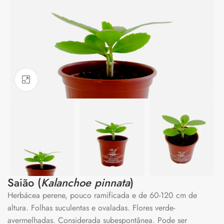
Clique para ampliar
Saião (
Kalanchoe pinnata
)
Herbácea perene, pouco ramificada e de 60-120 cm de
altura. Folhas suculentas e ovaladas. Flores verde-
avermelhadas. Considerada subespontânea. Pode ser