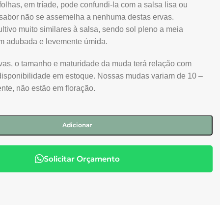
folhas, em tríade, pode confundi-la com a salsa lisa ou
 sabor não se assemelha a nenhuma destas ervas.
ltivo muito similares à salsa, sendo sol pleno a meia
em adubada e levemente úmida.
ivas, o tamanho e maturidade da muda terá relação com
disponibilidade em estoque. Nossas mudas variam de 10 –
nte, não estão em floração.
Adicionar
Solicitar Orçamento