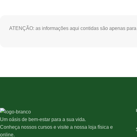
ATENÇÃO: as informações aqui contidas são apenas para in
Um oásis de bem-estar para a sua vida.
Conheça nossos cursos e visite a nossa loja física e
online.