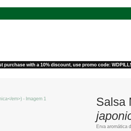
st purchase with a 10% discount, use promo code: WDPIL
Salsa 
japoni
Erva aromática d