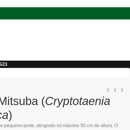
LS23
Mitsuba (
Cryptotaenia
ca
)
e pequeno porte, atingindo no máximo 50 cm de altura. O