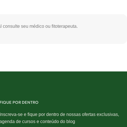
 consulte seu médico ou fitoterapeuta.
FIQUE POR DENTRO
Inscreva-se e fique por dentro de nossas ofertas exclusivas,
agenda de cursos e conteúdo do blog