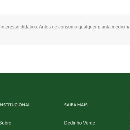
teresse didático. Antes de consumir qualquer planta medicinal
INSTITUCIONAL
SAIBA MAIS
Sobre
Dedinho Verde