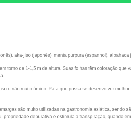
ponês), aka-jiso (japonês), menta purpura (espanhol), albahaca 
 em torno de 1-1,5 m de altura. Suas folhas têm coloração que v
sa.
renoso e não muito úmido. Para que possa se desenvolver melho
amargas são muito utilizadas na gastronomia asiática, sendo 
 propriedade depurativa e estimula a transpiração, quando em 