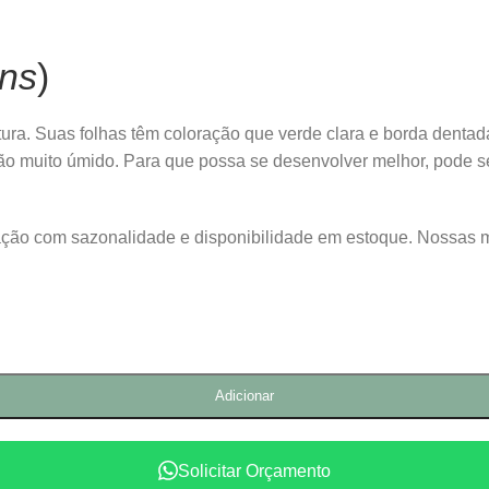
ens
)
tura. Suas folhas têm coloração que verde clara e borda dentad
 não muito úmido. Para que possa se desenvolver melhor, pode
lação com sazonalidade e disponibilidade em estoque. Nossas 
Adicionar
Solicitar Orçamento