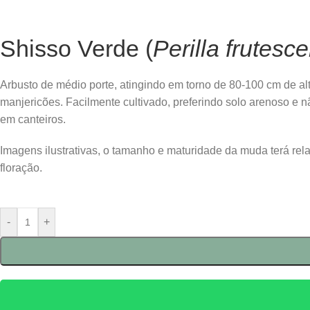
Shisso Verde (
Perilla frutesc
Arbusto de médio porte, atingindo em torno de 80-100 cm de al
manjericões. Facilmente cultivado, preferindo solo arenoso e
em canteiros.
Imagens ilustrativas, o tamanho e maturidade da muda terá re
floração.
-
+