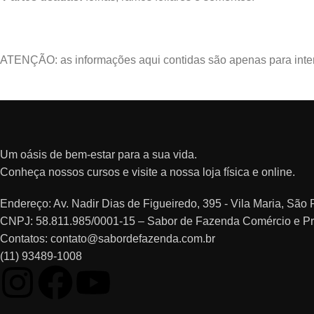
ATENÇÃO: as informações aqui contidas são apenas para intere
Um oásis de bem-estar para a sua vida.
Conheça nossos cursos e visite a nossa loja física e online.
Endereço: Av. Nadir Dias de Figueiredo, 395 - Vila Maria, Sã
CNPJ: 58.811.985/0001-15 – Sabor de Fazenda Comércio e P
Contatos: contato@sabordefazenda.com.br
(11) 93489-1008