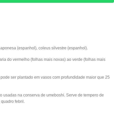
japonesa (espanhol), coleus silvestre (espanhol).
aria do vermelho (folhas mais novas) ao verde (folhas mais
r, pode ser plantado em vasos com profundidade maior que 25
são usadas na conserva de umeboshi. Serve de tempero de
quadro febril.