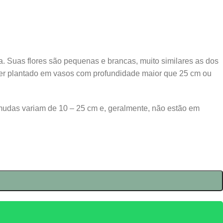
a. Suas flores são pequenas e brancas, muito similares as dos
 ser plantado em vasos com profundidade maior que 25 cm ou
mudas variam de 10 – 25 cm e, geralmente, não estão em