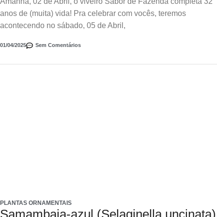
Amanhã, 02 de Abril, o viveiro Sabor de Fazenda completa 32
anos de (muita) vida! Pra celebrar com vocês, teremos
acontecendo no sábado, 05 de Abril,
01/04/2025
Sem Comentários
PLANTAS ORNAMENTAIS
Samambaia-azul (Selaginella uncinata)