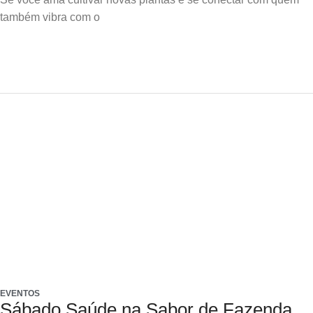
também vibra com o
EVENTOS
Sábado Saúde na Sabor de Fazenda