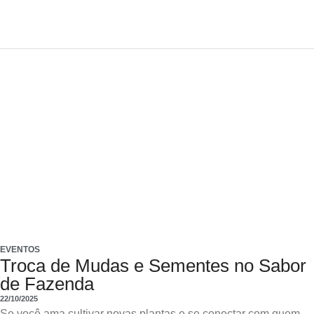
EVENTOS
Troca de Mudas e Sementes no Sabor
de Fazenda
22/10/2025
Se você ama cultivar novas plantas e se conectar com quem