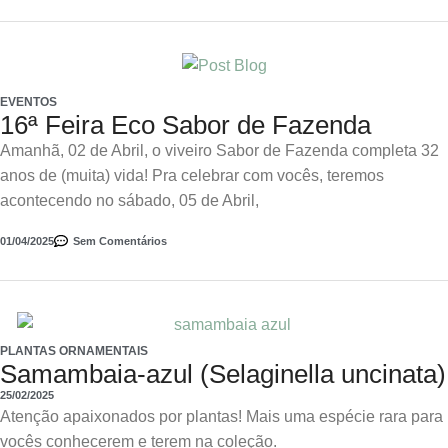
EVENTOS
16ª Feira Eco Sabor de Fazenda
Amanhã, 02 de Abril, o viveiro Sabor de Fazenda completa 32
anos de (muita) vida! Pra celebrar com vocês, teremos
acontecendo no sábado, 05 de Abril,
01/04/2025
Sem Comentários
PLANTAS ORNAMENTAIS
Samambaia-azul (Selaginella uncinata)
25/02/2025
Atenção apaixonados por plantas! Mais uma espécie rara para
vocês conhecerem e terem na coleção.