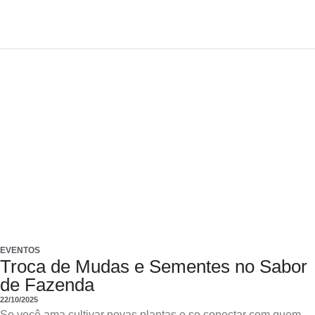
EVENTOS
Troca de Mudas e Sementes no Sabor
de Fazenda
22/10/2025
Se você ama cultivar novas plantas e se conectar com quem