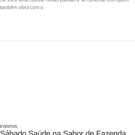
também vibra com o
EVENTOS
Sábado Saúde na Sabor de Fazenda