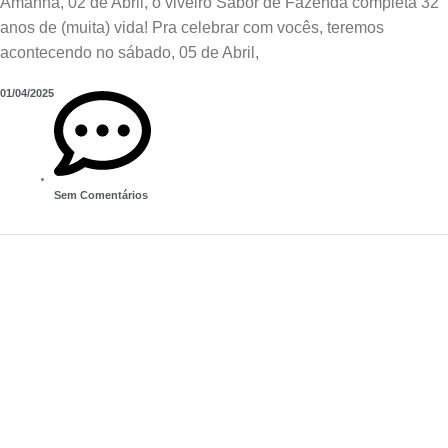
Amanhã, 02 de Abril, o viveiro Sabor de Fazenda completa 32
anos de (muita) vida! Pra celebrar com vocês, teremos
acontecendo no sábado, 05 de Abril,
01/04/2025
Sem Comentários