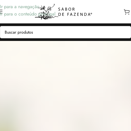
Ir para a navegação
Ir para o conteúdo principal