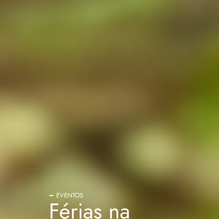
EVENTOS
Férias na