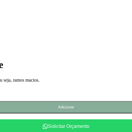
e
 ou seja, ramos macios.
Adicionar
Solicitar Orçamento