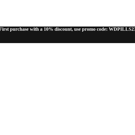
First purchase with a 10% discount, use promo code: WDPILLS2