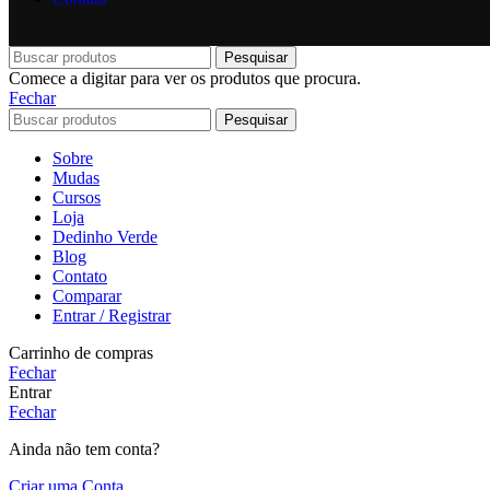
Pesquisar
Comece a digitar para ver os produtos que procura.
Fechar
Pesquisar
Sobre
Mudas
Cursos
Loja
Dedinho Verde
Blog
Contato
Comparar
Entrar / Registrar
Carrinho de compras
Fechar
Entrar
Fechar
Ainda não tem conta?
Criar uma Conta