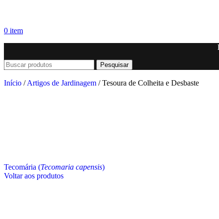
0
item
Pesquisar
Início
/
Artigos de Jardinagem
/
Tesoura de Colheita e Desbaste
Tecomária (
Tecomaria capensis
)
Voltar aos produtos