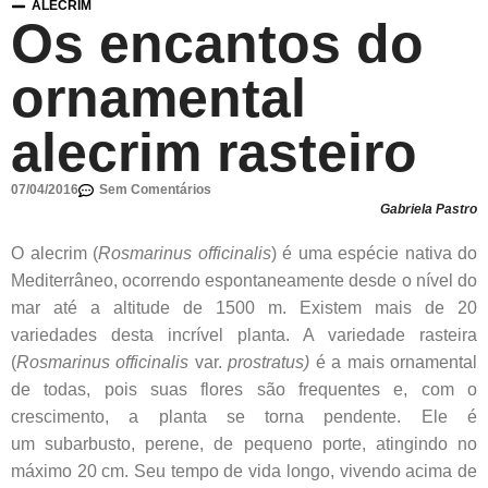
ALECRIM
Os encantos do
ornamental
alecrim rasteiro
07/04/2016
Sem Comentários
Gabriela Pastro
O alecrim (
Rosmarinus officinalis
) é uma espécie nativa do
Mediterrâneo, ocorrendo espontaneamente desde o nível do
mar até a altitude de 1500 m. Existem mais de 20
variedades desta incrível planta. A variedade rasteira
(
Rosmarinus officinalis
var.
prostratus)
é a mais ornamental
de todas, pois suas flores são frequentes e, com o
crescimento, a planta se torna pendente. Ele é
um
subarbusto, perene, de pequeno porte, atingindo no
máximo 20 cm. Seu tempo de vida longo, vivendo acima de