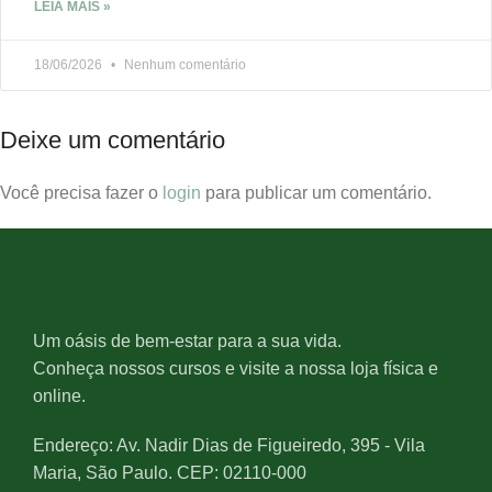
LEIA MAIS »
18/06/2026
Nenhum comentário
Deixe um comentário
Você precisa fazer o
login
para publicar um comentário.
Um oásis de bem-estar para a sua vida.
Conheça nossos cursos e visite a nossa loja física e
online.
Endereço: Av. Nadir Dias de Figueiredo, 395 - Vila
Maria, São Paulo. CEP: 02110-000