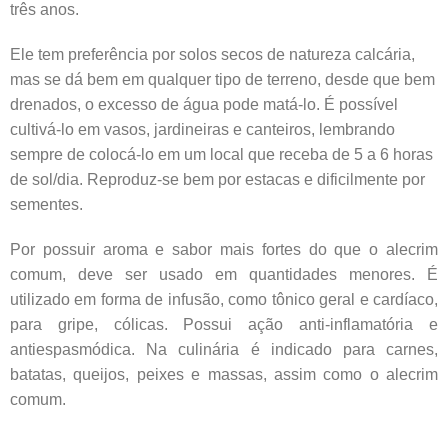
três anos.
Ele tem preferência por solos secos de natureza calcária,
mas se dá bem em qualquer tipo de terreno, desde que bem
drenados, o excesso de água pode matá-lo. É possível
cultivá-lo em vasos, jardineiras e canteiros, lembrando
sempre de colocá-lo em um local que receba de 5 a 6 horas
de sol/dia. Reproduz-se bem por estacas e dificilmente por
sementes.
Por possuir aroma e sabor mais fortes do que o alecrim
comum, deve ser usado em quantidades menores. É
utilizado em forma de infusão, como tônico geral e cardíaco,
para gripe, cólicas. Possui ação anti-inflamatória e
antiespasmódica. Na culinária é indicado para carnes,
batatas, queijos, peixes e massas, assim como o alecrim
comum.