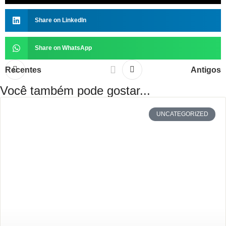
Share on LinkedIn
Share on WhatsApp
Recentes
Antigos
Você também pode gostar...
UNCATEGORIZED