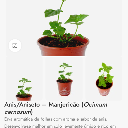
Clique para ampliar
Anis/Aniseto – Manjericão (
Ocimum
carnosum
)
Erva aromática de folhas com aroma e sabor de anis.
Desenvolve-se melhor em solo levemente úmido e rico em