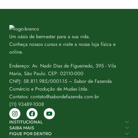
Um oásis de bem-estar para a sua vida.
Conheça nossos cursos e visite a nossa loja física e
online.
Endereço: Av. Nadir Dias de Figueiredo, 395 - Vila
Maria, São Paulo. CEP: 02110-000
CNPJ: 58.811.985/0001-15 – Sabor de Fazenda
Comércio e Produção de Mudas Ltda.
Contatos: contato@sabordefazenda.com.br
(11) 93489-1008
INSTITUCIONAL
SAIBA MAIS
FIQUE POR DENTRO