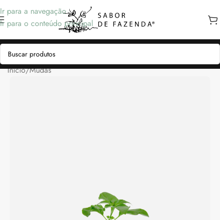
Ir para a navegação
Ir para o conteúdo principal
Início
/
Mudas