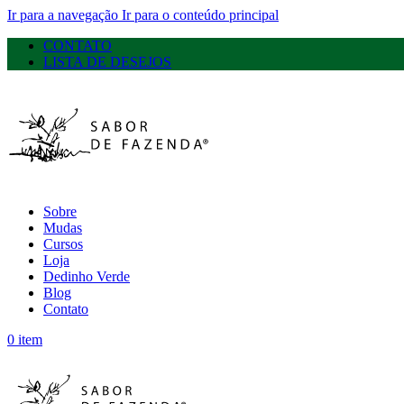
Ir para a navegação
Ir para o conteúdo principal
CONTATO
LISTA DE DESEJOS
Sobre
Mudas
Cursos
Loja
Dedinho Verde
Blog
Contato
0
item