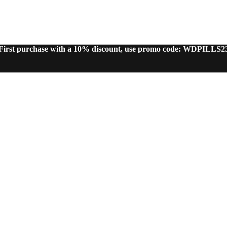
First purchase with a 10% discount, use promo code: WDPILLS2