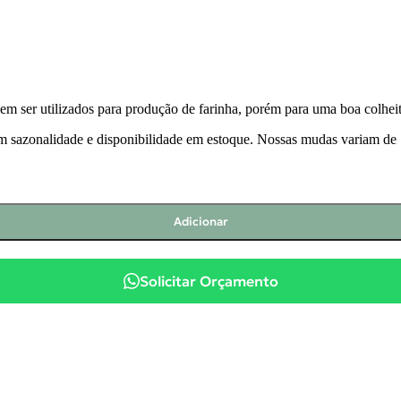
em ser utilizados para produção de farinha, porém para uma boa colheita
om sazonalidade e disponibilidade em estoque. Nossas mudas variam de 
Adicionar
Solicitar Orçamento