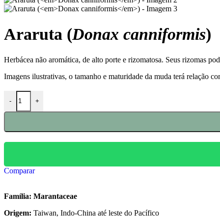
Araruta (
Donax canniformis
)
Herbácea não aromática, de alto porte e rizomatosa. Seus rizomas pod
Imagens ilustrativas, o tamanho e maturidade da muda terá relação c
-
+
Comparar
Família:
Marantaceae
Origem:
Taiwan, Indo-China até leste do Pacífico